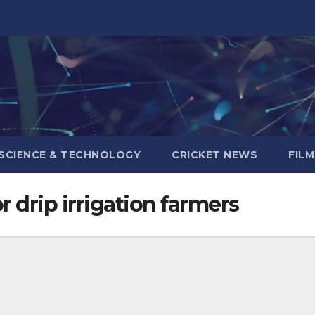
SCIENCE & TECHNOLOGY
CRICKET NEWS
FIL
 drip irrigation farmers