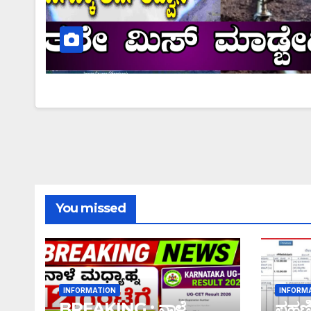
You missed
INFORMATION
INFORM
BREAKING : ನಾಳೆ
ಪಹಣಿಯ