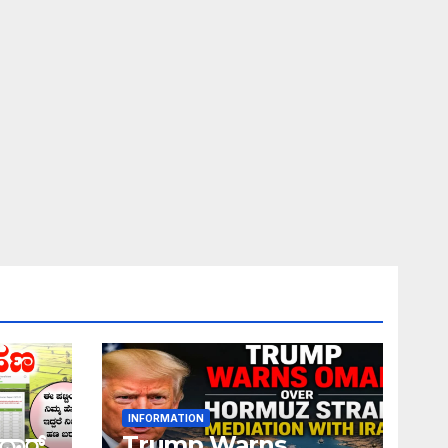
INFORMATION
ಧಾರ್
Trump Warns