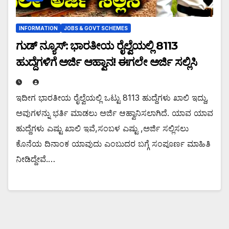
INFORMATION
JOBS & GOVT SCHEMES
ಗುಡ್ ನ್ಯೂಸ್: ಭಾರತೀಯ ರೈಲ್ವೆಯಲ್ಲಿ 8113
ಹುದ್ದೆಗಳಿಗೆ ಅರ್ಜಿ ಆಹ್ವಾನ! ಈಗಲೇ ಅರ್ಜಿ ಸಲ್ಲಿಸಿ
ಇದೀಗ ಭಾರತೀಯ ರೈಲ್ವೆಯಲ್ಲಿ ಒಟ್ಟು 8113 ಹುದ್ದೆಗಳು ಖಾಲಿ ಇದ್ದು,
ಅವುಗಳನ್ನು ಭರ್ತಿ ಮಾಡಲು ಅರ್ಜಿ ಆಹ್ವಾನಿಸಲಾಗಿದೆ. ಯಾವ ಯಾವ
ಹುದ್ದೆಗಳು ಎಷ್ಟು ಖಾಲಿ ಇವೆ,ಸಂಬಳ ಎಷ್ಟು ,ಅರ್ಜಿ ಸಲ್ಲಿಸಲು
ಕೊನೆಯ ದಿನಾಂಕ ಯಾವುದು ಎಂಬುದರ ಬಗ್ಗೆ ಸಂಪೂರ್ಣ ಮಾಹಿತಿ
ನೀಡಿದ್ದೇವೆ.…