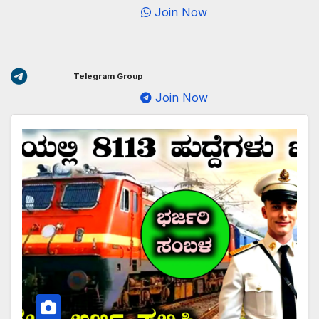
Join Now
Telegram Group
Join Now