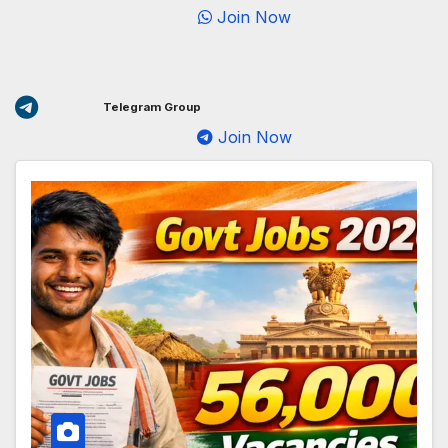
Join Now
Telegram Group
Join Now