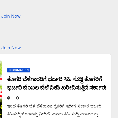
Join Now
Join Now
INFORMATION
ತೊಗರಿ ಬೆಳೆಗಾರರಿಗೆ ಭರ್ಜರಿ ಸಿಹಿ ಸುದ್ದಿ! ತೊಗರಿಗೆ
ಭರ್ಜರಿ ಬೆಂಬಲ ಬೆಲೆ ನೀಡಿ ಖರೀದಿಸುತ್ತಿದೆ ಸರ್ಕಾರ!
ಇಂಥ ತೊಗರಿ ಬೆಳೆ ಬೆಳೆಯುವ ರೈತರಿಗೆ ಇದೀಗ ಸರ್ಕಾರ ಭರ್ಜರಿ
ಸಿಹಿಸುದ್ಧಿಯೊಂದನ್ನು ನೀಡಿದೆ. ಏನದು ಸಿಹಿ ಸುದ್ದಿ ಎಂಬುದನ್ನು