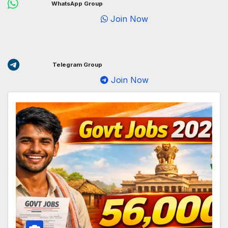
WhatsApp Group
Join Now
Telegram Group
Join Now