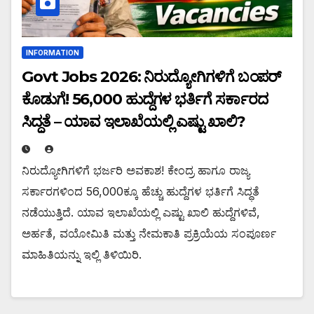
INFORMATION
Govt Jobs 2026: ನಿರುದ್ಯೋಗಿಗಳಿಗೆ ಬಂಪರ್
ಕೊಡುಗೆ! 56,000 ಹುದ್ದೆಗಳ ಭರ್ತಿಗೆ ಸರ್ಕಾರದ
ಸಿದ್ಧತೆ – ಯಾವ ಇಲಾಖೆಯಲ್ಲಿ ಎಷ್ಟು ಖಾಲಿ?
ನಿರುದ್ಯೋಗಿಗಳಿಗೆ ಭರ್ಜರಿ ಅವಕಾಶ! ಕೇಂದ್ರ ಹಾಗೂ ರಾಜ್ಯ
ಸರ್ಕಾರಗಳಿಂದ 56,000ಕ್ಕೂ ಹೆಚ್ಚು ಹುದ್ದೆಗಳ ಭರ್ತಿಗೆ ಸಿದ್ಧತೆ
ನಡೆಯುತ್ತಿದೆ. ಯಾವ ಇಲಾಖೆಯಲ್ಲಿ ಎಷ್ಟು ಖಾಲಿ ಹುದ್ದೆಗಳಿವೆ,
ಅರ್ಹತೆ, ವಯೋಮಿತಿ ಮತ್ತು ನೇಮಕಾತಿ ಪ್ರಕ್ರಿಯೆಯ ಸಂಪೂರ್ಣ
ಮಾಹಿತಿಯನ್ನು ಇಲ್ಲಿ ತಿಳಿಯಿರಿ.