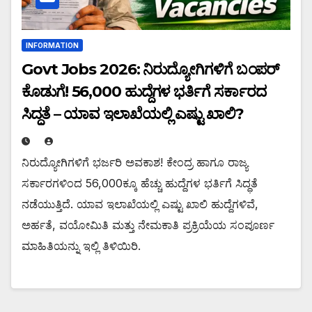
INFORMATION
Govt Jobs 2026: ನಿರುದ್ಯೋಗಿಗಳಿಗೆ ಬಂಪರ್
ಕೊಡುಗೆ! 56,000 ಹುದ್ದೆಗಳ ಭರ್ತಿಗೆ ಸರ್ಕಾರದ
ಸಿದ್ಧತೆ – ಯಾವ ಇಲಾಖೆಯಲ್ಲಿ ಎಷ್ಟು ಖಾಲಿ?
ನಿರುದ್ಯೋಗಿಗಳಿಗೆ ಭರ್ಜರಿ ಅವಕಾಶ! ಕೇಂದ್ರ ಹಾಗೂ ರಾಜ್ಯ
ಸರ್ಕಾರಗಳಿಂದ 56,000ಕ್ಕೂ ಹೆಚ್ಚು ಹುದ್ದೆಗಳ ಭರ್ತಿಗೆ ಸಿದ್ಧತೆ
ನಡೆಯುತ್ತಿದೆ. ಯಾವ ಇಲಾಖೆಯಲ್ಲಿ ಎಷ್ಟು ಖಾಲಿ ಹುದ್ದೆಗಳಿವೆ,
ಅರ್ಹತೆ, ವಯೋಮಿತಿ ಮತ್ತು ನೇಮಕಾತಿ ಪ್ರಕ್ರಿಯೆಯ ಸಂಪೂರ್ಣ
ಮಾಹಿತಿಯನ್ನು ಇಲ್ಲಿ ತಿಳಿಯಿರಿ.