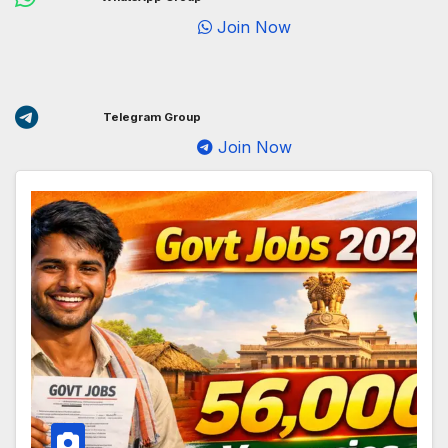
Join Now
Telegram Group
Join Now