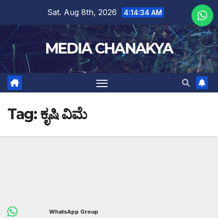
Sat. Aug 8th, 2026
4:14:34 AM
MEDIA CHANAKYA
Tag:
ಕೃಷಿ ವಿಮೆ
WhatsApp Group