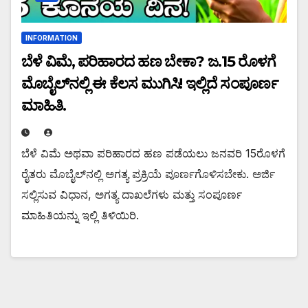
INFORMATION
ಬೆಳೆ ವಿಮೆ, ಪರಿಹಾರದ ಹಣ ಬೇಕಾ? ಜ.15 ರೊಳಗೆ
ಮೊಬೈಲ್‌ನಲ್ಲಿ ಈ ಕೆಲಸ ಮುಗಿಸಿ! ಇಲ್ಲಿದೆ ಸಂಪೂರ್ಣ
ಮಾಹಿತಿ.
ಬೆಳೆ ವಿಮೆ ಅಥವಾ ಪರಿಹಾರದ ಹಣ ಪಡೆಯಲು ಜನವರಿ 15ರೊಳಗೆ
ರೈತರು ಮೊಬೈಲ್‌ನಲ್ಲಿ ಅಗತ್ಯ ಪ್ರಕ್ರಿಯೆ ಪೂರ್ಣಗೊಳಿಸಬೇಕು. ಅರ್ಜಿ
ಸಲ್ಲಿಸುವ ವಿಧಾನ, ಅಗತ್ಯ ದಾಖಲೆಗಳು ಮತ್ತು ಸಂಪೂರ್ಣ
ಮಾಹಿತಿಯನ್ನು ಇಲ್ಲಿ ತಿಳಿಯಿರಿ.