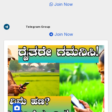
Join Now
Telegram Group
Join Now