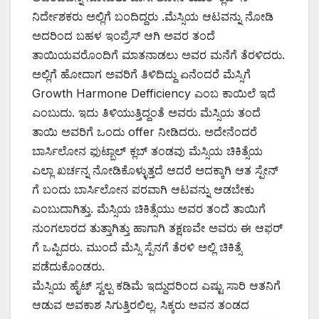
ನಿರ್ದೇಶಕರು ಅಲ್ಲಿಗೆ ಬಂದಿದ್ದರು .ಮೆಸ್ಸಿಯ ಆಟವನ್ನು ನೋಡಿ
ಅದರಿಂದ ಬಹಳ ಇಂಪ್ರೆಸ್ ಆಗಿ ಅವರ ತಂದೆ
ತಾಯಿಯವರೊಂದಿಗೆ ಮಾತನಾಡಲು ಅವರ ಮನೆಗೆ ತೆರಳಿದರು.
ಅಲ್ಲಿಗೆ ಹೋದಾಗ ಅವರಿಗೆ ತಿಳಿದಿದ್ದು ಏನೆಂದರೆ ಮೆಸ್ಸಿಗೆ
Growth Harmone Defficiency ಎಂಬ ಕಾಯಿಲೆ ಇದೆ
ಎಂಬುದು. ಇದು ತಿಳಿಯುತ್ತಿದ್ದಂತೆ ಅವರು ಮೆಸ್ಸಿಯ ತಂದೆ
ತಾಯಿ ಅವರಿಗೆ ಒಂದು offer ನೀಡಿದರು. ಅದೇನೆಂದರೆ
ಬಾರ್ಸಿಲೋನ ಫುಟ್ಬಾಲ್ ಕ್ಲಬ್ ತಂಡವು ಮೆಸ್ಸಿಯ ಚಿಕಿತ್ಸೆಯ
ಎಲ್ಲಾ ಖರ್ಚನ್ನ ನೋಡಿಕೊಳ್ಳುತ್ತದೆ ಆದರೆ ಅದಕ್ಕಾಗಿ ಆತ ಸ್ಪೇನ್
ಗೆ ಬಂದು ಬಾರ್ಸಿಲೋನ ಪರವಾಗಿ ಆಟವನ್ನು ಆಡಬೇಕು
ಎಂಬುದಾಗಿತ್ತು. ಮೆಸ್ಸಿಯ ಚಿಕಿತ್ಸೆಯು ಅವರ ತಂದೆ ತಾಯಿಗೆ
ನುಂಗಲಾರದ ತುತ್ತಾಗಿತ್ತು ಹಾಗಾಗಿ ತಕ್ಷಣವೇ ಅವರು ಈ ಆಫರ್
ಗೆ ಒಪ್ಪಿದರು. ಮುಂದೆ ಮೆಸ್ಸಿ ಸ್ಪೆನಗೆ ತೆರಳಿ ಅಲ್ಲಿ ಚಿಕಿತ್ಸೆ
ಪಡೆದುಕೊಂಡರು.
ಮೆಸ್ಸಿಯ ಹೈಟ್ ಸ್ವಲ್ಪ ಕಡಿಮೆ ಇದ್ದುದರಿಂದ ಎಷ್ಟು ಸಾರಿ ಆತನಿಗೆ
ಆಡುವ ಅವಕಾಶ ಸಿಗುತ್ತಿರಲಿಲ್ಲ. ಸಿಕ್ಕರು ಅವನ ತಂಡದ