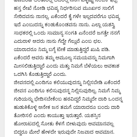
ಹಸ್ತ ರೇಖೆ ನೋಡಿ ಭವಿಷ್ಯ ನಿರ್ಧರಿಸುವ ಮೂರ್ಖರ ಸಾಲಿಗೆ
ಸೇರಿದವನು ನಾನಲ್ಲ. ಏಕೆಂದರೆ ಕೈ ಗಳೇ ಇಲ್ಲದವರೆಗೂ ಭವಿಷ್ಯ
ಇದೆ ಎಂಬುದನ್ನು ಕಂಡುಕೊಂಡವನು ನಾನು. ಎಲ್ಲಾ ಯಶಸ್ವಿ
ಸಾಧಕರಲ್ಲಿ ಒಂದು ಸಾಮಾನ್ಯ ಸಂಗತಿ ಏನೆಂದರೆ ಜಗತ್ತೇ ನನಗೆ
ಎದುರಾಳಿ ಆದರು ನಾನು ಗೆದ್ದೇ ಗೆಲ್ಲುವೆ ಎಂಬ ಛಲ.
ಯಾರಾದರೂ ನಿಮ್ಮ ಬಗ್ಗೆ ಟೀಕೆ ಮಾಡುತ್ತಿದ್ದರೆ ಖುಷಿ ಪಡಿ.
ಏಕೆಂದರೆ ಅವರು ತಮ್ಮ ಅಮೂಲ್ಯ ಸಮಯವನ್ನು ನಿಮಗಾಗಿ
ಮೀಸಲಿಡುತ್ತಿದ್ದಾರೆ ಎಂದು ಮತ್ತು ನಿಮಗೆ ಬೆಳೆಯಲು ಅವಕಾಶ
ಒದಗಿಸಿ ಕೊಡುತ್ತಿದ್ದಾರೆ ಎಂದು.
ಜೀವನದಲ್ಲಿ ಎಂದಿಗೂ ಕಲಿಯುವುದನ್ನು ನಿಲ್ಲಿಸಬೇಡಿ ಏಕೆಂದರೆ
ಜೀವನ ಎಂದಿಗೂ ಕಲಿಸುವುದನ್ನ ನಿಲ್ಲಿಸುವುದಿಲ್ಲ. ನಿಮಗೆ ನಿಮ್ಮ
ಗುರಿಯನ್ನು ಭೇದಿಸಬೇಕೆಂಬ ಹಠವಿದ್ದರೆ ನಿಮ್ಮದೇ ದಾರಿ ಒಂದನ್ನ
ಹುಡುಕಿಕೊಳ್ಳಿ ಅನೇಕ ಜನ ತಮಗೆ ಯಾರಾದರೂ ಬಂದು ದಾರಿ
ತೋರಿಸಲಿ ಎಂದು ಕಾಯುತ್ತಾ ಇರುತ್ತಾರೆ. ಯಶಸ್ಸಿನ
ಹೋರಾಟದಲ್ಲಿ ಸೋತು ಕೆಳಗೆ ಬೀಳುವುದು ಅವಮಾನವಲ್ಲ
ಬಿದ್ದರೂ ಮೇಲೆ ಹೇಳದೇ ಇರುವುದೇ ನಿಜವಾದ ಅವಮಾನ.