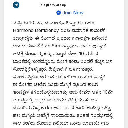
Telegram Group
Join Now
ಮೆಸ್ಸಿಯು 10 ವರ್ಷದ ಬಾಲಕನಾಗಿದ್ದಾಗ Growth
Harmone Defficiency ಎಂಬ ಭಯಾನಕ ಕಾಯಿಲೆಗೆ
ತುತ್ತಾಗಿದ್ದನು. ಈ ರೋಗದ ಪ್ರಮುಖ ಗುಣಲಕ್ಷಣ ಏನೆಂದರೆ
ದೇಹದ ಬೆಳವಣಿಗೆ ಕುಂಠಿತಗೊಳ್ಳುವುದು. ಆದರೆ ಫುಟ್ಬಾಲ್
ಆಟಕ್ಕೆ ಬೇಕಾದದ್ದು ಕಟ್ಟು ಮಸ್ತಾದ ದೇಹ. 10 ವರ್ಷದ
ಬಾಲಕನಲ್ಲಿ ಇಂತದ್ದೊಂದು ರೋಗ ಕಂಡು ಬಂದರೆ ಹೆಚ್ಚಿನ ಜನ
ಸೋಲಪ್ಪಿಕೊಳ್ಳುತ್ತಾರೆ, ಡಿಪ್ರೆಶನ್ ಗೆ ಒಳಗಾಗುತ್ತಾರೆ.
ಸೋಲೊಪ್ಪಿಕೊಂಡರೆ ಆತ ಲೆಜೆಂಡ್ ಆಗಲು ಹೇಗೆ ಸಾಧ್ಯ?
ಈ ರೋಗದ ಚಿಕಿತ್ಸೆಗೆ ಎಂದು ಮೆಸ್ಸಿಗೆ ಪ್ರತಿದಿನ ಕಾಲಿಗೆ
ಇಂಜೆಕ್ಷನ್ ತೆಗೆದುಕೊಳ್ಳಬೇಕಾಗಿತ್ತು. ಅದು ಕೇವಲ ಆತನ 10ನೇ
ವಯಸ್ಸಿನಲ್ಲಿ. ಅಲ್ಲದೆ ಈ ರೋಗದ ಚಿಕಿತ್ಸೆಯು ತುಂಬಾ
ದುಬಾರಿಯಾಗಿದ್ದ ಕಾರಣ ಅವರ ತಂದೆ ತಾಯಿ ಕೂಡಿಟ್ಟ ಒಟ್ಟು
ಹಣ ಮೆಸ್ಸಿಯ ಚಿಕಿತ್ಸೆಗೆ ಸಾಲದಾಯಿತು. ಇಂತಹ ಸಂದರ್ಭದಲ್ಲಿ
ಸಾಲ ಕೇಳಲು ಹೋದರೆ ಎಲ್ಲಿಯೂ ಒಂದು ರೂಪಾಯಿ ಸಾಲ