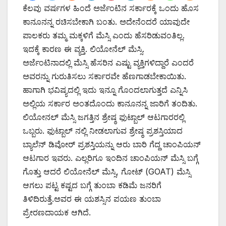
ಕೆಲವು ವರ್ಷಗಳ ಹಿಂದೆ ಅರ್ಜೆಂಟಿನ ಸರ್ಕಾರಕ್ಕೆ ಒಂದು ಹೊಸ
ಕಾನೂನನ್ನ ರಚಿಸಬೇಕಾಗಿ ಬಂತು. ಅದೇನೆಂದರೆ ಯಾವುದೇ
ಪಾಲಕರು ತಮ್ಮ ಮಕ್ಕಳಿಗೆ ಮೆಸ್ಸಿ ಎಂದು ಹೆಸರಿಡುವಂತಿಲ್ಲ.
ಇದಕ್ಕೆ ಕಾರಣ ಈ ವ್ಯಕ್ತಿ. ಲಿಯೋನೆಲ್ ಮೆಸ್ಸಿ.
ಅರ್ಜೆಂಟಿನಾದಲ್ಲಿ ಮೆಸ್ಸಿ ಹೆಸರಿನ ಎಷ್ಟು ವ್ಯಕ್ತಿಗಳಿದ್ದಾರೆ ಎಂದರೆ
ಅವರನ್ನು ಗುರುತಿಸಲು ಸರ್ಕಾರವೇ ಹೆಣಗಾಡಬೇಕಾಯಿತು.
ಹಾಗಾಗಿ ಭವಿಷ್ಯದಲ್ಲಿ ಇದು ಇನ್ನೂ ಗೊಂದಲಾಗುತ್ತದೆ ಎನ್ನಿಸಿ
ಅಲ್ಲಿಯ ಸರ್ಕಾರ ಅಂತದೊಂದು ಕಾನೂನನ್ನ ಜಾರಿಗೆ ತಂದಿತು.
ಲಿಯೋನಲ್ ಮೆಸ್ಸಿ ಜಗತ್ತಿನ ಶ್ರೇಷ್ಠ ಫುಟ್ಬಾಲ್ ಆಟಗಾರರಲ್ಲಿ
ಒಬ್ಬರು. ಫುಟ್ಬಾಲ್ ನಲ್ಲಿ ನೀಡಲಾಗುವ ಶ್ರೇಷ್ಠ ಪ್ರಶಸ್ತಿಯಾದ
ಬ್ಯಾಲೆನ್ ಡಿವೋರ್ ಪ್ರಶಸ್ತಿಯನ್ನು ಆರು ಬಾರಿ ಗೆದ್ದ ಚಾಂಪಿಯನ್
ಆಟಗಾರ ಇವರು. ಎಲ್ಲರಿಗೂ ಇಂದಿನ ಚಾಂಪಿಯನ್ ಮೆಸ್ಸಿ ಬಗ್ಗೆ
ಗೊತ್ತು ಆದರೆ ಲಿಯೋನೆಲ್ ಮೆಸ್ಸಿ, ಗೋಟ್ (GOAT) ಮೆಸ್ಸಿ
ಆಗಲು ಪಟ್ಟ ಕಷ್ಟದ ಬಗ್ಗೆ ತುಂಬಾ ಕಡಿಮೆ ಜನರಿಗೆ
ತಿಳಿದಿರುತ್ತೆ.ಅವರ ಈ ಯಶಸ್ಸಿನ ಪಯಣ ತುಂಬಾ
ಪ್ರೇರಣದಾಯಕ ಆಗಿದೆ.