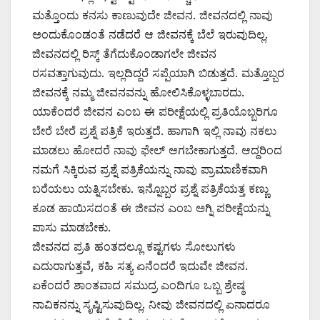
ಮತ್ತೊಂದು ಕನಸು ಕಾಣುವುದೇ ಜೀವನ. ಜೀವನದಲ್ಲಿ ನಾವು
ಅಂದುಕೊಂಡಂತೆ ನಡೆದರೆ ಆ ಜೀವನಕ್ಕೆ ಬೆಲೆ ಇರುವುದಿಲ್ಲ.
ಜೀವನದಲ್ಲಿ ರಿಸ್ಕ್ ತೆಗೆದುಕೊಂಡಾಗಲೇ ಜೀವನ
ರಸವತ್ತಾಗುವುದು. ಇಲ್ಲದಿದ್ದರೆ ಸಪ್ಪೆಯಾಗಿ ಬಿಡುತ್ತದೆ. ಮತ್ತೊಬ್ಬರ
ಜೀವನಕ್ಕೆ ನಮ್ಮ ಜೀವನವನ್ನು ಹೋಲಿಸಿಕೊಳ್ಳಬಾರದು.
ಯಾಕೆಂದರೆ ಜೀವನ ಎಂಬ ಈ ಪರೀಕ್ಷೆಯಲ್ಲಿ ಪ್ರತಿಯೊಬ್ಬರಿಗೂ
ಬೇರೆ ಬೇರೆ ಪ್ರಶ್ನೆ ಪತ್ರಿಕೆ ಇರುತ್ತದೆ. ಹಾಗಾಗಿ ಇಲ್ಲಿ ನಾವು ನಕಲು
ಮಾಡಲು ಹೋದರೆ ನಾವು ಫೇಲ್ ಆಗಬೇಕಾಗುತ್ತದೆ. ಆದ್ದರಿಂದ
ನಮಗೆ ಸಿಕ್ಕಿರುವ ಪ್ರಶ್ನೆ ಪತ್ರಿಕೆಯನ್ನು ನಾವು ಪ್ರಾಮಾಣಿಕವಾಗಿ
ಬರೆಯಲು ಯತ್ನಿಸಬೇಕು. ಇನ್ನೊಬ್ಬರ ಪ್ರಶ್ನೆ ಪತ್ರಿಕೆಯತ್ತ ಕಣ್ಣು
ಕೂಡ ಹಾಯಿಸದಂತೆ ಈ ಜೀವನ ಎಂಬ ಅಗ್ನಿ ಪರೀಕ್ಷೆಯನ್ನು
ಪಾಸು ಮಾಡಬೇಕು.
ಜೀವನದ ಪ್ರತಿ ಹಂತದಲ್ಲೂ ಕಷ್ಟಗಳು ಸೋಲುಗಳು
ಎದುರಾಗುತ್ತವೆ, ಕಹಿ ಸತ್ಯ ಏನೆಂದರೆ ಇದುವೇ ಜೀವನ.
ಏಕೆಂದರೆ ಶಾಂತವಾದ ಸಮುದ್ರ ಎಂದಿಗೂ ಒಬ್ಬ ಶ್ರೇಷ್ಠ
ನಾವಿಕನನ್ನು ಸೃಷ್ಟಿಸುವುದಿಲ್ಲ. ನೀವು ಜೀವನದಲ್ಲಿ ಏನಾದರೂ