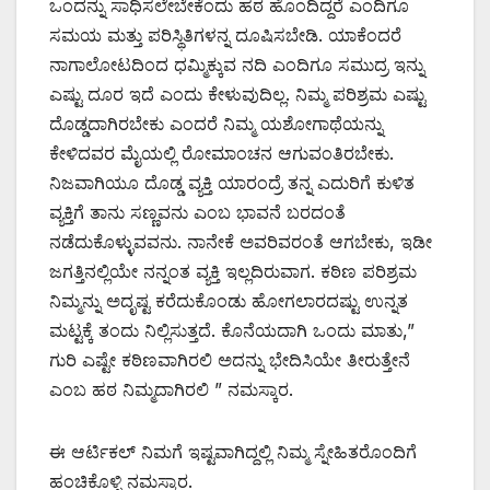
ಒಂದನ್ನು ಸಾಧಿಸಲೇಬೇಕೆಂದು ಹಠ ಹೊಂದಿದ್ದರೆ ಎಂದಿಗೂ
ಸಮಯ ಮತ್ತು ಪರಿಸ್ಥಿತಿಗಳನ್ನ ದೂಷಿಸಬೇಡಿ. ಯಾಕೆಂದರೆ
ನಾಗಾಲೋಟದಿಂದ ಧಮ್ಮಿಕ್ಕುವ ನದಿ ಎಂದಿಗೂ ಸಮುದ್ರ ಇನ್ನು
ಎಷ್ಟು ದೂರ ಇದೆ ಎಂದು ಕೇಳುವುದಿಲ್ಲ. ನಿಮ್ಮ ಪರಿಶ್ರಮ ಎಷ್ಟು
ದೊಡ್ಡದಾಗಿರಬೇಕು ಎಂದರೆ ನಿಮ್ಮ ಯಶೋಗಾಥೆಯನ್ನು
ಕೇಳಿದವರ ಮೈಯಲ್ಲಿ ರೋಮಾಂಚನ ಆಗುವಂತಿರಬೇಕು.
ನಿಜವಾಗಿಯೂ ದೊಡ್ಡ ವ್ಯಕ್ತಿ ಯಾರಂದ್ರೆ ತನ್ನ ಎದುರಿಗೆ ಕುಳಿತ
ವ್ಯಕ್ತಿಗೆ ತಾನು ಸಣ್ಣವನು ಎಂಬ ಭಾವನೆ ಬರದಂತೆ
ನಡೆದುಕೊಳ್ಳುವವನು. ನಾನೇಕೆ ಅವರಿವರಂತೆ ಆಗಬೇಕು, ಇಡೀ
ಜಗತ್ತಿನಲ್ಲಿಯೇ ನನ್ನಂತ ವ್ಯಕ್ತಿ ಇಲ್ಲದಿರುವಾಗ. ಕಠಿಣ ಪರಿಶ್ರಮ
ನಿಮ್ಮನ್ನು ಅದೃಷ್ಟ ಕರೆದುಕೊಂಡು ಹೋಗಲಾರದಷ್ಟು ಉನ್ನತ
ಮಟ್ಟಕ್ಕೆ ತಂದು ನಿಲ್ಲಿಸುತ್ತದೆ. ಕೊನೆಯದಾಗಿ ಒಂದು ಮಾತು,”
ಗುರಿ ಎಷ್ಟೇ ಕಠಿಣವಾಗಿರಲಿ ಅದನ್ನು ಭೇದಿಸಿಯೇ ತೀರುತ್ತೇನೆ
ಎಂಬ ಹಠ ನಿಮ್ಮದಾಗಿರಲಿ ” ನಮಸ್ಕಾರ.
ಈ ಆರ್ಟಿಕಲ್ ನಿಮಗೆ ಇಷ್ಟವಾಗಿದ್ದಲ್ಲಿ ನಿಮ್ಮ ಸ್ನೇಹಿತರೊಂದಿಗೆ
ಹಂಚಿಕೊಳ್ಳಿ ನಮಸ್ಕಾರ.