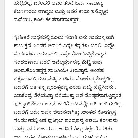
ಹುಟ್ಟಲಿಲ್ಲ. ಏಕೆಂದರೆ ಅವರ ತಂದೆ ಓರ್ವ ಸಾಮಾನ್ಯ
ಕೆಲಸಗಾರರು ಆಗಿದ್ದರು ಮತ್ತು ಅವರ ತಾಯಿ ಇನ್ನೊಬ್ಬರ
ಮನೆಯಲ್ಲಿ ಕೂಲಿ ಕೆಲಸಗಾರರಾಗಿದ್ದರು.
ಸ್ನೇಹಿತರೆ ಸಾಧಕರಲ್ಲಿ ಒಂದು ಸಂಗತಿ ಏನು ಸಾಮಾನ್ಯವಾಗಿ
ಕಾಣುತ್ತದೆ ಎಂದರೆ ಅವರಿಗೆ ಎಷ್ಟೇ ಕಷ್ಟಗಳು ಬರಲಿ, ಎಷ್ಟೇ
ಸಂಕಟಗಳು ಎದುರಾಗಲಿ, ಎಷ್ಟೇ ಸೋಲೊಪ್ಪಿಕೊಳ್ಳುವ
ಸಂದರ್ಭಗಳು ಬರಲಿ ಅವೆಲ್ಲವೂಗಳನ್ನ ಮೆಟ್ಟಿ ತಾವು
ಅಂದುಕೊಂಡದ್ದನ್ನ ಸಾಧಿಸಿಯೇ ತೀರುತ್ತಾರೆ. ಅಂತಹ
ಕಷ್ಟಕಾಲದಲ್ಲಿಯೂ ಮೆಸ್ಸಿ ಎಂದಿಗೂ ಸೋಲೊಪ್ಪಿಕೊಳ್ಳಲಿಲ್ಲ
ಬದಲಿಗೆ ಆತ ತನ್ನ ಪ್ರಯತ್ನವನ್ನ ಎರಡು ಪಟ್ಟು ಹೆಚ್ಚಿಸಿದನು .
ಯಾಕೆಂದ್ರೆ ಬೆಳೆಯುತ್ತಾ ಬೆಳೆಯುತ್ತಾ ಆತ ದೊಡ್ಡವನಾಗುತ್ತಿದ್ದಂತೆ
ಫುಟ್ಬಾಲ್ ಕೇವಲ ಆತನ ಪಾಲಿಗೆ ಆಟವಷ್ಟೇ ಆಗಿ ಉಳಿಯಲಿಲ್ಲ ,
ಬದಲಿಗೆ ಅದೇ ಅವನ ಜೀವನವಾಗಿತ್ತು .ಅಂತಹ ರೋಗಗ್ರಸ್ತ
ಸಂದರ್ಭದಲ್ಲಿ ಆತ ಫುಟ್ಬಾಲ್ ಪಂದ್ಯವನ್ನ ಆಡಲು ತೆರಳಿದನು
ಮತ್ತು ಇದರ ಬಹುಮಾನ ಅವನಿಗೆ ಶೀಘ್ರದಲ್ಲೇ ದೊರಕಿತು.
ಆಪಂದವನ್ನ ನೋಡಲು ಬಾರ್ಸಿಲೋನ ಯುತ್ ಕ್ಲಬ್ ನ