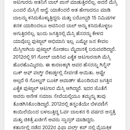
ಆಟಗಾರರು ಆತನಿಗೆ ಬಾಲ್ ಪಾಸ್ ಮಾಡುತ್ತಿರಲಿಲ್ಲ. ಆದರೆ ಮೆಸ್ಸಿ
ಎಂದರೆ ಮೆಸ್ಸಿನೆ ಅಲ್ವೆ. ಯಾಕೆಂದರೆ ಆತ ಹೇಗಾದರೂ ಮಾಡಿ
ಬಾಲನ್ನು ಕಸಿದುಕೊಳ್ಳುತ್ತಿದ್ದನು ಮತ್ತು ಬರೋಬ್ಬರಿ 15 ನಿಮಿಷಗಳ
ತನಕ ಯಾರಿಂದಲೂ ಅವನಿಂದ ಬಾಲ್ ಅನ್ನು ಕಸಿದುಕೊಳ್ಳಲು
ಆಗುತ್ತಿರಲಿಲ್ಲ. ಇಂದು ಜಗತ್ತಿನಲ್ಲಿ ಮೆಸ್ಸಿ ಹೆಸರನ್ನು ಕೇಳದ
ಯಾವೊಬ್ಬ ಫುಟ್ಬಾಲ್ ಅಭಿಮಾನಿ ಇಲ್ಲ. ಎಷ್ಟೋ ಜನ ಕೇವಲ
ಮೆಸ್ಸಿಗಾಗಿಯ ಫುಟ್ಬಾಲ್ ನೋಡಲು ಮೈದಾನಕ್ಕೆ ಬರುವವರಿದ್ದಾರೆ.
2012ರಲ್ಲಿ 91 ಗೋಲ್ ಬಾರಿಸಿದ ಏಕೈಕ ಆಟಗಾರನಾಗಿ ಮೆಸ್ಸಿ
ಹೊರಹೊಮ್ಮಿದರು. ಈ ಕಾರಣಕ್ಕಾಗಿ ಅವರ ಹೆಸರನ್ನು ಗಿನ್ನೆಸ್
ಬುಕ್ ಆಫ್ ವರ್ಲ್ಡ್ ರೆಕಾರ್ಡ್ನಲ್ಲಿ ಸೇರ್ಪಡೆ ಆಯಿತು. ಅಷ್ಟೇ
ಅಲ್ಲದೆ 6 ಗೋಲ್ಡನ್ ಬೂಟ್ ಅವಾರ್ಡ್ ಹೊಂದಿರುವ ಜಗತ್ತಿನ
ಏಕೈಕ ಫುಟ್ಬಾಲ್ ಆಟಗಾರ ಮೆಸ್ಸಿ ಆಗಿದ್ದಾರೆ. ಇದರ ಜೊತೆಗೆ
ಅವರು ಅನೇಕ ಸಮಾಜ ಸೇವೆಯಲ್ಲಿಯೂ ತಮ್ಮನ್ನು ತಾವು
ತೊಡಗಿಸಿಕೊಂಡಿದ್ದಾರೆ. 2012ರಲ್ಲಿ ತನ್ನಂತೆಯೇ ಬೆಳವಣಿಗೆ
ಕಾಯಿಲೆಯಿಂದ ಬಳಲುತ್ತಿದ್ದ ಓರ್ವ ಬಾಲಕನ 6 ವರ್ಷದ ಆಸ್ಪತ್ರೆ
ಮತ್ತು ಚಿಕಿತ್ಸೆ ಖರ್ಚಿಗೆ ಅವರು ಸ್ಪಾನ್ಸರ್ ಮಾಡಿದ್ದರು.
ಕತಾರ್ನಲ್ಲಿ ನಡೆದ 2022ರ ಫಿಫಾ ವರ್ಲ್ಡ್ ಕಪ್ ನಲ್ಲಿ ವೈಯಕ್ತಿಕ