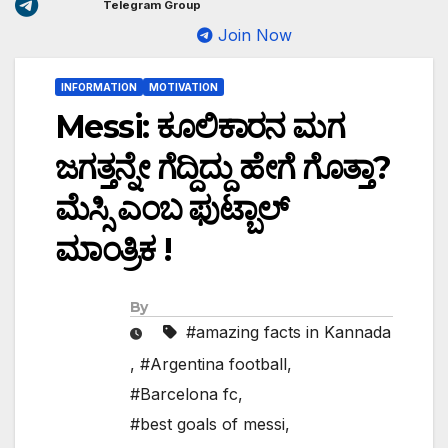
Telegram Group
Join Now
INFORMATION
MOTIVATION
Messi: ಕೂಲಿಕಾರನ ಮಗ
ಜಗತ್ತನ್ನೇ ಗೆದ್ದಿದ್ದು ಹೇಗೆ ಗೊತ್ತಾ?
ಮೆಸ್ಸಿ ಎಂಬ ಫುಟ್ಬಾಲ್
ಮಾಂತ್ರಿಕ !
By
#amazing facts in Kannada
,
#Argentina football
,
#Barcelona fc
,
#best goals of messi
,