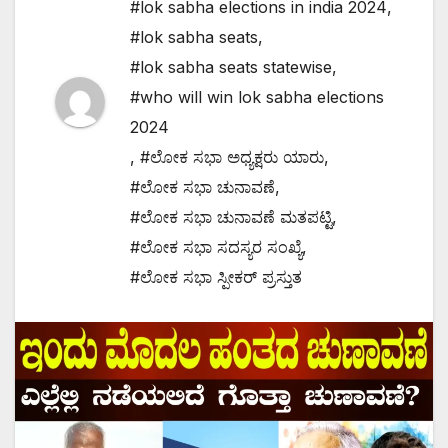
#lok sabha elections in india 2024
,
#lok sabha seats
,
#lok sabha seats statewise
,
#who will win lok sabha elections
2024
,
#ಲೋಕ ಸಭಾ ಅಧ್ಯಕ್ಷರು ಯಾರು
,
#ಲೋಕ ಸಭಾ ಚುನಾವಣೆ
,
#ಲೋಕ ಸಭಾ ಚುನಾವಣೆ ಮತಪಟ್ಟಿ
,
#ಲೋಕ ಸಭಾ ಸದಸ್ಯರ ಸಂಖ್ಯೆ
,
#ಲೋಕ ಸಭಾ ಸ್ಪೀಕರ್ ಪ್ರಸ್ತುತ