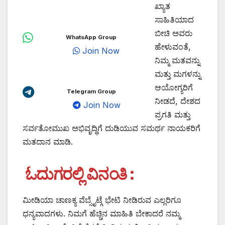
ಖ್ಯಾತ
ಸಾಹಿತಿಯಾದ
ಬೀಚಿ ಅವರು
WhatsApp Group
ಹೇಳುವಂತೆ,
Join Now
ನಿಮ್ಮ ಮತವನ್ನು
ಮತ್ತು ಮಗಳನ್ನು
ಆಯೋಗ್ಯರಿಗೆ
Telegram Group
ನೀಡದೆ, ದೇಶದ
Join Now
ಪ್ರಗತಿ ಮತ್ತು
ಸರ್ವತೋಮುಖ ಅಭಿವೃದ್ಧಿಗೆ ದುಡಿಯುವ ಸಮರ್ಥ ನಾಯಕರಿಗೆ
ಮತದಾನ ಮಾಡಿ.
ಓದುಗರಲ್ಲಿ ವಿನಂತಿ :
ಮೀಡಿಯಾ ಚಾಣಕ್ಯ ವೆಬ್ಸೈಟ್ಗೆ ಭೇಟಿ ನೀಡಿರುವ ಎಲ್ಲರಿಗೂ
ಧನ್ಯವಾದಗಳು. ನಿಮಗೆ ಹೆಚ್ಚಿನ ಮಾಹಿತಿ ಬೇಕಾದರೆ ನಮ್ಮ