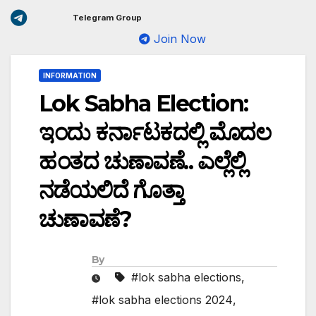
Telegram Group
Join Now
INFORMATION
Lok Sabha Election:
ಇಂದು ಕರ್ನಾಟಕದಲ್ಲಿ ಮೊದಲ
ಹಂತದ ಚುಣಾವಣೆ.. ಎಲ್ಲೆಲ್ಲಿ
ನಡೆಯಲಿದೆ ಗೊತ್ತಾ
ಚುಣಾವಣೆ?
By
#lok sabha elections
,
#lok sabha elections 2024
,