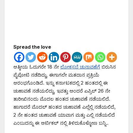
Spread the love
ಆತ್ಮೀಯ ಓದುಗರೇ 18 ನೇ
ಲೋಕಸಭೆ ಚುನಾವಣೆಗೆ
ಬಿರುಸಿನ
ಪೈಪೋಟಿ ನಡೆದಿದ್ದು, ಈಗಾಗಲೇ ಮತದಾನ ಪ್ರಕ್ರಿಯೆ
ಆರಂಭಗೊಂಡಿದೆ. ಇನ್ನು ಕರ್ನಾಟಕದಲ್ಲಿ 2 ಹಂತದಲ್ಲಿ ಈ
ಚುಣಾವಣೆ ನಡೆಯಲಿದ್ದು, ಇವತ್ತು ಅಂದರೆ ಏಪ್ರಿಲ್ 26 ನೇ
ತಾರೀಖಿನಂದು ಮೊದಲ ಹಂತದ ಚುಣಾವಣೆ ನಡೆಯಲಿದೆ.
ಹಾಗಾದರೆ ಮೊದಲ್ ಹಂತದ ಚುಣಾವಣೆ ಎಲ್ಲೆಲ್ಲಿ ನಡೆಯಲಿದೆ,
2 ನೇ ಹಂತದ ಚುಣಾವಣೆ ಯಾವಾಗ ಮತ್ತು ಎಲ್ಲಿ ನಡೆಯಲಿದೆ
ಎಂಬುದನ್ನು ಈ ಆರ್ಟಿಕಲ್ ನಲ್ಲಿ ತಿಳಿದುಕೊಳ್ಳೋಣ ಬನ್ನಿ..