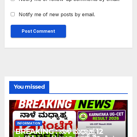
Notify me of new posts by email.
You missed
INFORMATION
BREAKING : ನಾಳೆ ಮಧ್ಯಾಹ್ನ 12