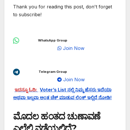
Thank you for reading this post, don't forget
to subscribe!
WhatsApp Group
Join Now
Telegram Group
Join Now
ಇದನ್ನೂ ಓದಿ:
Voter’s List ನಲ್ಲಿ ನಿಮ್ಮ ಹೆಸರು ಇದೆಯಾ
ಅಥವಾ ಇಲ್ಲವಾ ಅಂತ ಚೆಕ್ ಮಾಡುವ ಲಿಂಕ್ ಇಲ್ಲಿದೆ ನೋಡಿ!
ಮೊದಲ ಹಂತದ ಚುಣಾವಣೆ
ಎಲ್ಲೆಲ್ಲಿ ನಡೆಯಲಿದೆ?