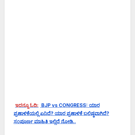
ಇದನ್ನೂ ಓದಿ:
BJP vs CONGRESS: ಯಾರ
ಪ್ರಣಾಳಿಕೆಯಲ್ಲಿ ಏನಿದೆ? ಯಾರ ಪ್ರಣಾಳಿಕೆ ಬಲಿಷ್ಠವಾಗಿದೆ?
ಸಂಪೂರ್ಣ ಮಾಹಿತಿ ಇಲ್ಲಿದೆ ನೋಡಿ..