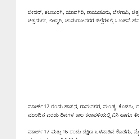
ಬೀದರ್, ಕಲಬುರಗಿ, ಯಾದಗಿರಿ, ರಾಯಚೂರು, ಬೆಳಗಾವಿ, ಚ
ಚಿತ್ರದುರ್ಗ, ಬಳ್ಳಾರಿ, ಚಾಮರಾಜನಗರ ಜಿಲ್ಲೆಗಳಲ್ಲಿ ಒಣಹವೆ 
ಮಾರ್ಚ್ 17 ರಂದು ಹಾಸನ, ರಾಮನಗರ, ಮಂಡ್ಯ, ಕೊಡಗು, ದಕ್ಷ
ಮುಂದಿನ ಎರಡು ದಿನಗಳ ಕಾಲ ಕರಾವಳಿಯಲ್ಲಿ ಬಿಸಿ ಹಾಗೂ 
ಮಾರ್ಚ್ 17 ಮತ್ತು 18 ರಂದು ದಕ್ಷಿಣ ಒಳನಾಡಿನ ಕೊಡಗು, 