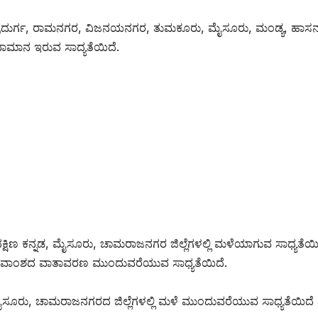
ಿತ್ರದುರ್ಗ, ರಾಮನಗರ, ವಿಜನಯನಗರ, ತುಮಕೂರು, ಮೈಸೂರು, ಮಂಡ್ಯ, ಹಾಸ
ಹವಾಮಾನ ಇರುವ ಸಾದ್ಯತೆಯಿದೆ.
ಿಣ ಕನ್ನಡ, ಮೈಸೂರು, ಚಾಮರಾಜನಗರ ಜಿಲ್ಲೆಗಳಲ್ಲಿ ಮಳೆಯಾಗುವ ಸಾಧ್ಯತೆಯಿ
ತೇವಾಂಶದ ವಾತಾವರಣ ಮುಂದುವರೆಯುವ ಸಾಧ್ಯತೆಯಿದೆ.
ಮೈಸೂರು, ಚಾಮರಾಜನಗರದ ಜಿಲ್ಲೆಗಳಲ್ಲಿ ಮಳೆ ಮುಂದುವರೆಯುವ ಸಾಧ್ಯತೆಯಿದೆ