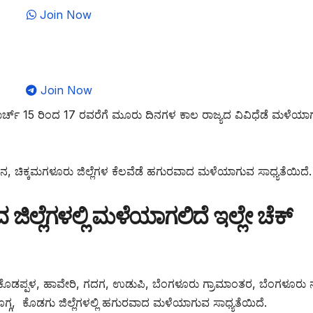
Join Now
Join Now
ಾರ್ಚ್ 15 ರಿಂದ 17 ರವರೆಗೆ ಮೂರು ದಿನಗಳ ಕಾಲ ರಾಜ್ಯದ ವಿವಿಧೆಡೆ ಮಳೆಯಾ
, ಚಿಕ್ಕಮಗಳೂರು ಜಿಲ್ಲೆಗಳ ಕೆಲವೆಡೆ ಹಗುರವಾದ ಮಳೆಯಾಗುವ ಸಾಧ್ಯತೆಯಿದೆ.
್ಲೆಗಳಲ್ಲಿ ಮಳೆಯಾಗಲಿದೆ ಇಲ್ಲೇ ಚೆಕ್
ಡ, ಕೊಡಪ್ಪಳ, ಹಾವೇರಿ, ಗದಗ, ಉಡುಪಿ, ಬೆಂಗಳೂರು ಗ್ರಾಮಾಂತರ, ಬೆಂಗಳೂರು
ಗ್ಗ, ಕೊಡಗು ಜಿಲ್ಲೆಗಳಲ್ಲಿ ಹಗುರವಾದ ಮಳೆಯಾಗುವ ಸಾಧ್ಯತೆಯಿದೆ.