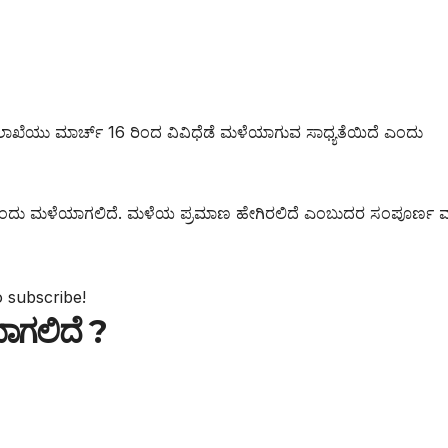
ನ ಇಲಾಖೆಯು ಮಾರ್ಚ್ 16 ರಿಂದ ವಿವಿಧೆಡೆ ಮಳೆಯಾಗುವ ಸಾಧ್ಯತೆಯಿದೆ ಎಂದು
ದಂದು ಮಳೆಯಾಗಲಿದೆ. ಮಳೆಯ ಪ್ರಮಾಣ ಹೇಗಿರಲಿದೆ ಎಂಬುದರ ಸಂಪೂರ್ಣ ಮ
o subscribe!
ಾಗಲಿದೆ ?