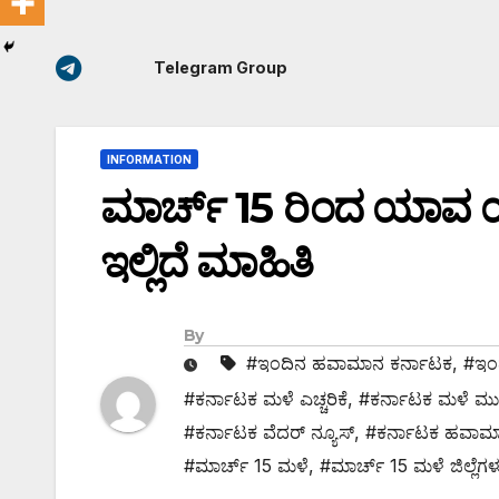
Telegram Group
INFORMATION
ಮಾರ್ಚ್ 15 ರಿಂದ ಯಾವ ಯಾ
ಇಲ್ಲಿದೆ ಮಾಹಿತಿ
By
#ಇಂದಿನ ಹವಾಮಾನ ಕರ್ನಾಟಕ
,
#ಇಂದ
#ಕರ್ನಾಟಕ ಮಳೆ ಎಚ್ಚರಿಕೆ
,
#ಕರ್ನಾಟಕ ಮಳೆ ಮುನ
#ಕರ್ನಾಟಕ ವೆದರ್ ನ್ಯೂಸ್
,
#ಕರ್ನಾಟಕ ಹವಾಮಾ
#ಮಾರ್ಚ್ 15 ಮಳೆ
,
#ಮಾರ್ಚ್ 15 ಮಳೆ ಜಿಲ್ಲೆಗಳ