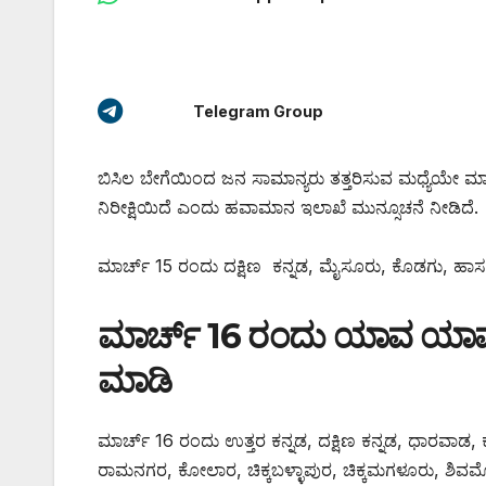
Telegram Group
ಬಿಸಿಲ ಬೇಗೆಯಿಂದ ಜನ ಸಾಮಾನ್ಯರು ತತ್ತರಿಸುವ ಮಧ್ಯೆಯೇ ಮ
ನಿರೀಕ್ಷಿಯಿದೆ ಎಂದು ಹವಾಮಾನ ಇಲಾಖೆ ಮುನ್ಸೂಚನೆ ನೀಡಿದೆ.
ಮಾರ್ಚ್ 15 ರಂದು ದಕ್ಷಿಣ ಕನ್ನಡ, ಮೈಸೂರು, ಕೊಡಗು, ಹಾಸನ
ಮಾರ್ಚ್ 16 ರಂದು ಯಾವ ಯಾವ ಜಿಲ
ಮಾಡಿ
ಮಾರ್ಚ್ 16 ರಂದು ಉತ್ತರ ಕನ್ನಡ, ದಕ್ಷಿಣ ಕನ್ನಡ, ಧಾರವಾ
ರಾಮನಗರ, ಕೋಲಾರ, ಚಿಕ್ಕಬಳ್ಳಾಪುರ, ಚಿಕ್ಕಮಗಳೂರು, ಶಿವಮೊ