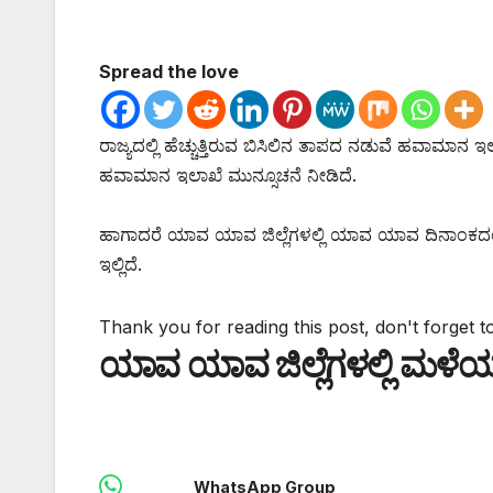
Spread the love
ರಾಜ್ಯದಲ್ಲಿ ಹೆಚ್ಚುತ್ತಿರುವ ಬಿಸಿಲಿನ ತಾಪದ ನಡುವೆ ಹವಾಮಾ
ಹವಾಮಾನ ಇಲಾಖೆ ಮುನ್ಸೂಚನೆ ನೀಡಿದೆ.
ಹಾಗಾದರೆ ಯಾವ ಯಾವ ಜಿಲ್ಲೆಗಳಲ್ಲಿ ಯಾವ ಯಾವ ದಿನಾಂಕ
ಇಲ್ಲಿದೆ.
Thank you for reading this post, don't forget t
ಯಾವ ಯಾವ ಜಿಲ್ಲೆಗಳಲ್ಲಿ ಮಳೆಯ
WhatsApp Group