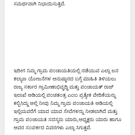
ಸಮರ್ಥವಾಗಿ ನಿಭಾಯಿಸುತ್ತಿವೆ.
ಇದೀಗ ನಿಮ್ಮ ಗ್ರಾಮ ಪಂಚಾಯತಿಯಲ್ಲಿ ನಡೆಯುವ ಎಲ್ಲಾ ಜನ
ಕಲ್ಯಾಣ ಯೋಜನೆಗಳ ಅನುಷ್ಠಾನದ ಬಗ್ಗೆ ಮಾಹಿತಿ ತಿಳಿಯಲು
ರಾಜ್ಯ ಸರ್ಕಾರ ಗ್ರಾಮೀಣಾಭಿವೃದ್ಧಿ ಮತ್ತು ಪಂಚಾಯತ್ ರಾಜ್
ಇಲಾಖೆ ಅಡಿಯಲ್ಲಿ ಪಂಚತಂತ್ರ ಎಂಬ ಪ್ರತ್ಯೇಕ ವೇದಿಕೆಯನ್ನು
ಕಲ್ಪಿಸಿದ್ದು ಅಲ್ಲಿ ನೀವು ನಿಮ್ಮ ಗ್ರಾಮ ಪಂಚಾಯತಿ ಅಡಿಯಲ್ಲಿ
ಇಲ್ಲಿಯವರೆಗೆ ಯಾವ ಯಾವ ಸೇವೆಗಳನ್ನು ನೀಡಲಾಗಿದೆ ಮತ್ತು
ಗ್ರಾಮ ಪಂಚಾಯತಿ ಸದಸ್ಯರು ಯಾರು,ಅಧ್ಯಕ್ಷರು ಯಾರು ಹಾಗೂ
ಅವರ ಸಂಪರ್ಕದ ವಿವರಗಳು ಎಲ್ಲಾ ಸಿಗುತ್ತವೆ.