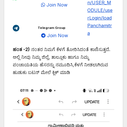
n/USER_M
Join Now
ODULE/use
rLogin/load
Panchamitr
Telegram Group
a
Join Now
ಹಂತ -2)
ನಂತರ ನಿಮಗೆ ಕೆಳಗೆ ತೋರಿಸಿದಂತೆ ಕಾಣಿಸುತ್ತದೆ.
ಅಲ್ಲಿ ನೀವು ನಿಮ್ಮ ಜಿಲ್ಲೆ, ತಾಲ್ಲೂಕು ಹಾಗೂ ನಿಮ್ಮ
ಪಂಚಾಯತಿಯ ಹೆಸರನ್ನು ನಮೂದಿಸಿ,ಕೆಳಗೆ ನೀಡಲಾಗಿರುವ
ಹುಡುಕು ಬಟನ್ ಮೇಲೆ ಕ್ಲಿಕ್ ಮಾಡಿ