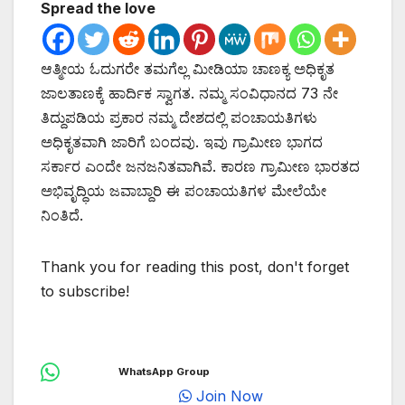
Spread the love
ಆತ್ಮೀಯ ಓದುಗರೇ ತಮಗೆಲ್ಲ ಮೀಡಿಯಾ ಚಾಣಕ್ಯ ಅಧಿಕೃತ
ಜಾಲತಾಣಕ್ಕೆ ಹಾರ್ದಿಕ ಸ್ವಾಗತ. ನಮ್ಮ ಸಂವಿಧಾನದ 73 ನೇ
ತಿದ್ದುಪಡಿಯ ಪ್ರಕಾರ ನಮ್ಮ ದೇಶದಲ್ಲಿ ಪಂಚಾಯತಿಗಳು
ಅಧಿಕೃತವಾಗಿ ಜಾರಿಗೆ ಬಂದವು. ಇವು ಗ್ರಾಮೀಣ ಭಾಗದ
ಸರ್ಕಾರ ಎಂದೇ ಜನಜನಿತವಾಗಿವೆ. ಕಾರಣ ಗ್ರಾಮೀಣ ಭಾರತದ
ಅಭಿವೃದ್ಧಿಯ ಜವಾಬ್ದಾರಿ ಈ ಪಂಚಾಯತಿಗಳ ಮೇಲೆಯೇ
ನಿಂತಿದೆ.
Thank you for reading this post, don't forget
to subscribe!
WhatsApp Group
Join Now