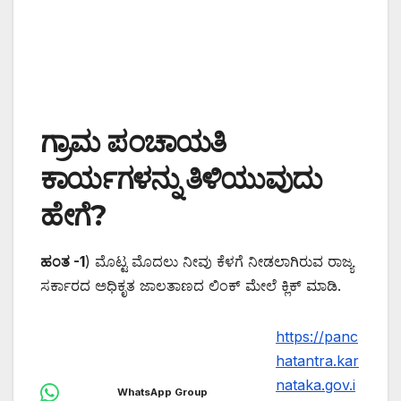
ಗ್ರಾಮ ಪಂಚಾಯತಿ
ಕಾರ್ಯಗಳನ್ನು ತಿಳಿಯುವುದು
ಹೇಗೆ?
ಹಂತ -1
) ಮೊಟ್ಟ ಮೊದಲು ನೀವು ಕೆಳಗೆ ನೀಡಲಾಗಿರುವ ರಾಜ್ಯ
ಸರ್ಕಾರದ ಅಧಿಕೃತ ಜಾಲತಾಣದ ಲಿಂಕ್ ಮೇಲೆ ಕ್ಲಿಕ್ ಮಾಡಿ.
https://panc
hatantra.kar
nataka.gov.i
WhatsApp Group