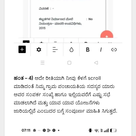
ಹಂತ – 4)
ಅದೇ ರೀತಿಯಾಗಿ ನೀವು ಕೆಳಗೆ scroll
ಮಾಡಿದಂತೆ ನಿಮ್ಮ ಗ್ರಾಮ ಪಂಚಾಯತಿಯ ಸದಸ್ಯರ ಯಾರು
ಅವರ ಸಂಪರ್ಕ ಸಂಖ್ಯೆ ಹಾಗೂ ಇಲ್ಲಿಯವರೆಗೆ ಎಷ್ಟು ಸಭೆ
ಮಾಡಲಾಗಿದೆ ಮತ್ತು ಯಾವ ಯಾವ ಯೋಜನೆಗಳು
ಜಾರಿಯಲ್ಲಿವೆ ಎಂಬುದರ ಬಗ್ಗೆ ಸಂಪೂರ್ಣ ಮಾಹಿತಿ ಸಿಗುತ್ತದೆ.