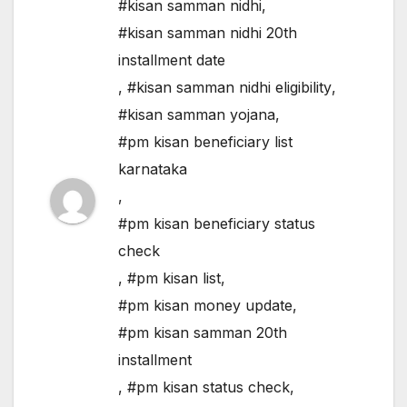
#kisan samman nidhi
,
#kisan samman nidhi 20th
installment date
,
#kisan samman nidhi eligibility
,
#kisan samman yojana
,
#pm kisan beneficiary list
karnataka
,
#pm kisan beneficiary status
check
,
#pm kisan list
,
#pm kisan money update
,
#pm kisan samman 20th
installment
,
#pm kisan status check
,