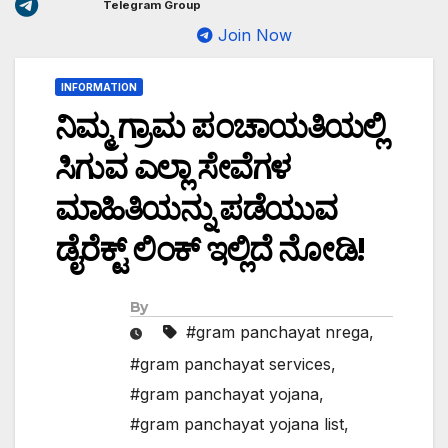
Telegram Group
Join Now
INFORMATION
ನಿಮ್ಮ ಗ್ರಾಮ ಪಂಚಾಯತಿಯಲ್ಲಿ
ಸಿಗುವ ಎಲ್ಲಾ ಸೇವೆಗಳ
ಮಾಹಿತಿಯನ್ನು ಪಡೆಯುವ
ಡೈರೆಕ್ಟ್ ಲಿಂಕ್ ಇಲ್ಲಿದೆ ನೋಡಿ!
By
#gram panchayat nrega
,
#gram panchayat services
,
#gram panchayat yojana
,
#gram panchayat yojana list
,