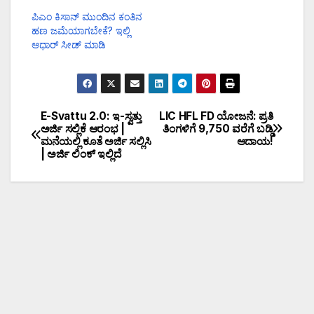
ಪಿಎಂ ಕಿಸಾನ್ ಮುಂದಿನ ಕಂತಿನ
ಹಣ ಜಮೆಯಾಗಬೇಕೆ? ಇಲ್ಲಿ
ಆಧಾರ್ ಸೀಡ್ ಮಾಡಿ
E-Svattu 2.0: ಇ-ಸ್ವತ್ತು
LIC HFL FD ಯೋಜನೆ: ಪ್ರತಿ
ಅರ್ಜಿ ಸಲ್ಲಿಕೆ ಆರಂಭ |
ತಿಂಗಳಿಗೆ ₹9,750 ವರೆಗೆ ಬಡ್ಡಿ
ಮನೆಯಲ್ಲಿ ಕೂತೆ ಅರ್ಜಿ ಸಲ್ಲಿಸಿ
ಆದಾಯ!
| ಅರ್ಜಿ ಲಿಂಕ್ ಇಲ್ಲಿದೆ