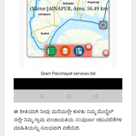
ಈ ರೀತಿಯಾಗಿ ನೀವು ಮನೆಯಲ್ಲೇ ಕುಳಿತು ನಿಮ್ಮ ಮೊಬೈಲ್
ನಲ್ಲೇ ನಿಮ್ಮ ಗ್ರಾಮ ಪಂಚಾಯತಿಯ ಸಂಪೂರ್ಣ ಚಟುವಟಿಕೆಗಳ
ಮಾಹಿತಿಯನ್ನು ಸುಲಭವಾಗಿ ಪಡೆಯಿರಿ.