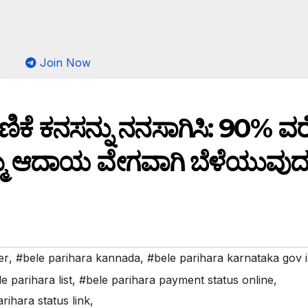
Join Now
ಿಕೆ ಕನಸನ್ನು ನನಸಾಗಿಸಿ: 90% ವರೆ
ನಿಮ್ಮ ಆದಾಯ ವೇಗವಾಗಿ ಬೆಳೆಯುವುದನ
er
,
#bele parihara kannada
,
#bele parihara karnataka gov 
e parihara list
,
#bele parihara payment status online
,
rihara status link
,