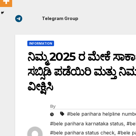
Telegram Group
INFORMATION
ನಿಮ್ಮ 2025 ರ ಮೇಕೆ ಸಾಕಾಣ
ಸಬ್ಸಿಡಿ ಪಡೆಯಿರಿ ಮತ್ತು 
ವೀಕ್ಷಿಸಿ
By
#bele parihara helpline numb
#bele parihara karnataka status
,
#bel
#bele parihara status check
,
#bele pa