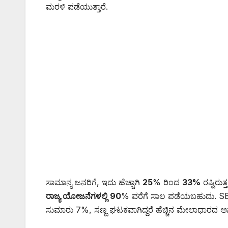
ಮರಳಿ ಪಡೆಯುತ್ತಾರೆ.
ಸಾಮಾನ್ಯ ಜನರಿಗೆ, ಇದು ಹೆಚ್ಚಾಗಿ
25
% ರಿಂದ
33%
ರಷ್ಟಿರುತ
ರಾಜ್ಯ ಯೋಜನೆಗಳಲ್ಲಿ
90
% ವರೆಗೆ ಸಾಲ ಪಡೆಯಬಹುದು. SBI 
ಸುಮಾರು 7%, ಸಣ್ಣ ಘಟಕವಾಗಿದ್ದರೆ ಹೆಚ್ಚಿನ ಮೇಲಾಧಾರದ ಅಗತ್