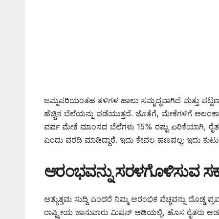
ಜಮ್ನಪರಿಯಂತಹ ತಳಿಗಳ ಹಾಲು ಸಮೃದ್ಧವಾಗಿದೆ ಮತ್ತು ಪಟ್ಟ
ಹೆಚ್ಚಿನ ಬೆಲೆಯನ್ನು ಪಡೆಯುತ್ತದೆ. ಜೊತೆಗೆ, ಮೇಕೆಗಳಿಗೆ ಅಲಂಕಾ
ವರ್ಷ ಮೇಕೆ ಮಾಂಸದ ಬೆಲೆಗಳು 15% ರಷ್ಟು ಏರಿಕೆಯಾಗಿ, ರೈತರು
ಎಂದು ವರದಿ ಮಾಡಿದ್ದಾರೆ. ಇದು ಕೇವಲ ಹಣವಲ್ಲ; ಇದು ಕುಟು
ಆರಂಭವನ್ನು ಸರಳಗೊಳಿಸುವ ಸರ್ಕಾ
ಅತ್ಯುತ್ತಮ ಸುದ್ದಿ ಎಂದರೆ ನಿಮ್ಮ ಆರಂಭಿಕ ವೆಚ್ಚವನ್ನು ದೊಡ
ರಾಷ್ಟ್ರೀಯ ಜಾನುವಾರು ಮಿಷನ್ ಅಡಿಯಲ್ಲಿ, ಹೊಸ ರೈತರು ಆಡ