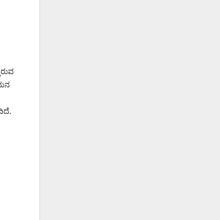
ತಿರುವ
ಗಮನ
ಿದೆ.