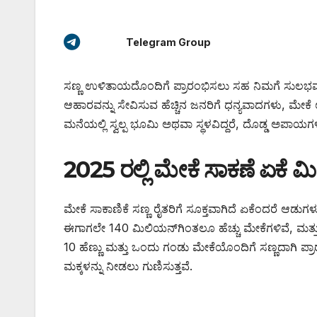
Telegram Group
ಸಣ್ಣ ಉಳಿತಾಯದೊಂದಿಗೆ ಪ್ರಾರಂಭಿಸಲು ಸಹ ನಿಮಗೆ ಸುಲಭವಾ
ಆಹಾರವನ್ನು ಸೇವಿಸುವ ಹೆಚ್ಚಿನ ಜನರಿಗೆ ಧನ್ಯವಾದಗಳು, ಮೇಕೆ ಉತ್
ಮನೆಯಲ್ಲಿ ಸ್ವಲ್ಪ ಭೂಮಿ ಅಥವಾ ಸ್ಥಳವಿದ್ದರೆ, ದೊಡ್ಡ ಅಪಾಯಗಳಿ
2025 ರಲ್ಲಿ ಮೇಕೆ ಸಾಕಣೆ ಏಕೆ ಮಿ
ಮೇಕೆ ಸಾಕಾಣಿಕೆ ಸಣ್ಣ ರೈತರಿಗೆ ಸೂಕ್ತವಾಗಿದೆ ಏಕೆಂದರೆ ಆಡುಗಳು
ಈಗಾಗಲೇ 140 ಮಿಲಿಯನ್‌ಗಿಂತಲೂ ಹೆಚ್ಚು ಮೇಕೆಗಳಿವೆ, ಮತ್ತು ಈ 
10 ಹೆಣ್ಣು ಮತ್ತು ಒಂದು ಗಂಡು ಮೇಕೆಯೊಂದಿಗೆ ಸಣ್ಣದಾಗಿ ಪ
ಮಕ್ಕಳನ್ನು ನೀಡಲು ಗುಣಿಸುತ್ತವೆ.