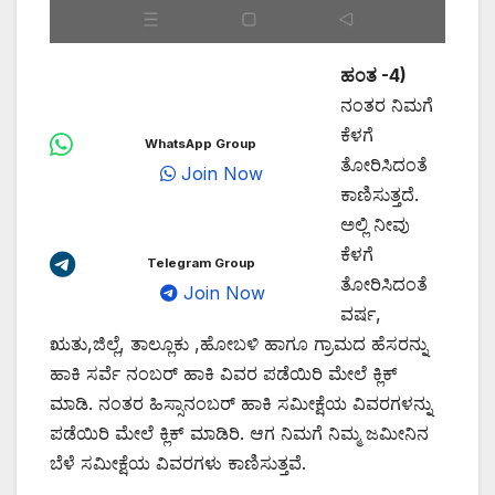
ಹಂತ -4)
ನಂತರ ನಿಮಗೆ
ಕೆಳಗೆ
WhatsApp Group
ತೋರಿಸಿದಂತೆ
Join Now
ಕಾಣಿಸುತ್ತದೆ.
ಅಲ್ಲಿ ನೀವು
ಕೆಳಗೆ
Telegram Group
ತೋರಿಸಿದಂತೆ
Join Now
ವರ್ಷ,
ಋತು,ಜಿಲ್ಲೆ, ತಾಲ್ಲೂಕು ,ಹೋಬಳಿ ಹಾಗೂ ಗ್ರಾಮದ ಹೆಸರನ್ನು
ಹಾಕಿ ಸರ್ವೆ ನಂಬರ್ ಹಾಕಿ ವಿವರ ಪಡೆಯಿರಿ ಮೇಲೆ ಕ್ಲಿಕ್
ಮಾಡಿ. ನಂತರ ಹಿಸ್ಸಾನಂಬರ್ ಹಾಕಿ ಸಮೀಕ್ಷೆಯ ವಿವರಗಳನ್ನು
ಪಡೆಯಿರಿ ಮೇಲೆ ಕ್ಲಿಕ್ ಮಾಡಿರಿ. ಆಗ ನಿಮಗೆ ನಿಮ್ಮ ಜಮೀನಿನ
ಬೆಳೆ ಸಮೀಕ್ಷೆಯ ವಿವರಗಳು ಕಾಣಿಸುತ್ತವೆ.