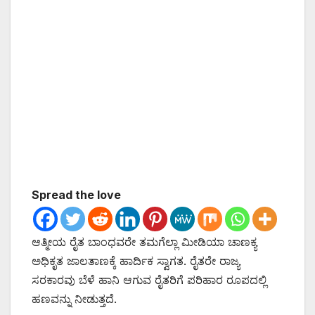
Spread the love
ಆತ್ಮೀಯ ರೈತ ಬಾಂಧವರೇ ತಮಗೆಲ್ಲಾ ಮೀಡಿಯಾ ಚಾಣಕ್ಯ
ಅಧಿಕೃತ ಜಾಲತಾಣಕ್ಕೆ ಹಾರ್ದಿಕ ಸ್ವಾಗತ. ರೈತರೇ ರಾಜ್ಯ
ಸರಕಾರವು ಬೆಳೆ ಹಾನಿ ಆಗುವ ರೈತರಿಗೆ ಪರಿಹಾರ ರೂಪದಲ್ಲಿ
ಹಣವನ್ನು ನೀಡುತ್ತದೆ.