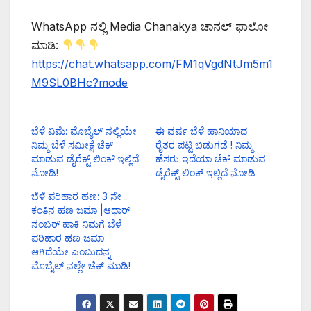
WhatsApp ನಲ್ಲಿ Media Chanakya ಚಾನಲ್ ಫಾಲೋ
ಮಾಡಿ:
https://chat.whatsapp.com/FM1qVgdNtJm5m1
M9SL0BHc?mode
ಬೆಳೆ ವಿಮೆ: ಮೊಬೈಲ್ ನಲ್ಲಿಯೇ
ಈ ವರ್ಷ ಬೆಳೆ ಹಾನಿಯಾದ
ನಿಮ್ಮ ಬೆಳೆ ಸಮೀಕ್ಷೆ ಚೆಕ್
ರೈತರ ಪಟ್ಟಿ ಬಿಡುಗಡೆ ! ನಿಮ್ಮ
ಮಾಡುವ ಡೈರೆಕ್ಟ್ ಲಿಂಕ್ ಇಲ್ಲಿದೆ
ಹೆಸರು ಇದೆಯಾ ಚೆಕ್ ಮಾಡುವ
ನೋಡಿ!
ಡೈರೆಕ್ಟ್ ಲಿಂಕ್ ಇಲ್ಲಿದೆ ನೋಡಿ
ಬೆಳೆ ಪರಿಹಾರ ಹಣ: 3 ನೇ
ಕಂತಿನ ಹಣ ಜಮಾ |ಆಧಾರ್
ನಂಬರ್ ಹಾಕಿ ನಿಮಗೆ ಬೆಳೆ
ಪರಿಹಾರ ಹಣ ಜಮಾ
ಆಗಿದೆಯೇ ಎಂಬುದನ್ನ
ಮೊಬೈಲ್ ನಲ್ಲೇ ಚೆಕ್ ಮಾಡಿ!