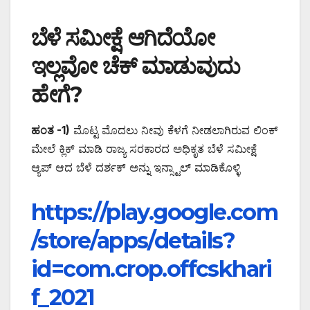
ಬೆಳೆ ಸಮೀಕ್ಷೆ ಆಗಿದೆಯೋ
ಇಲ್ಲವೋ ಚೆಕ್ ಮಾಡುವುದು
ಹೇಗೆ?
ಹಂತ -1)
ಮೊಟ್ಟ ಮೊದಲು ನೀವು ಕೆಳಗೆ ನೀಡಲಾಗಿರುವ ಲಿಂಕ್
ಮೇಲೆ ಕ್ಲಿಕ್ ಮಾಡಿ ರಾಜ್ಯ ಸರಕಾರದ ಅಧಿಕೃತ ಬೆಳೆ ಸಮೀಕ್ಷೆ
ಆ್ಯಪ್ ಆದ ಬೆಳೆ ದರ್ಶಕ್ ಅನ್ನು ಇನ್ಸ್ಟಾಲ್ ಮಾಡಿಕೊಳ್ಳಿ
https://play.google.com
/store/apps/details?
id=com.crop.offcskhari
f_2021