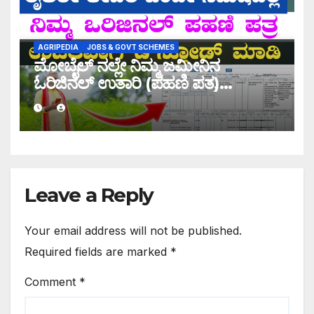
AGRIPEDIA
JOBS & GOVT SCHEMES
ಮೋಬೈಲ್ ನಲ್ಲೇ ನಿಮ್ಮ ಜಮೀನಿನ
ಓರಿಜಿನಲ್ ಉತಾರಿ (ಪಹಣಿ ಪತ್ರ)
ಡೌನ್ಲೋಡ್ ಮಾಡಿ
Leave a Reply
Your email address will not be published.
Required fields are marked
*
Comment
*