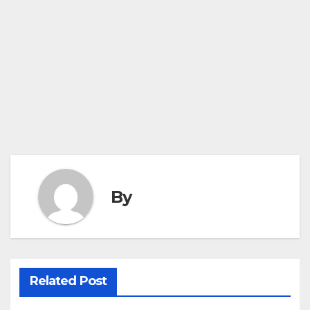
By
Related Post