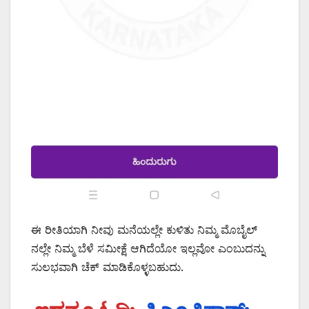
ಈ ರೀತಿಯಾಗಿ ನೀವು ಮನೆಯಲ್ಲೇ ಕುಳಿತು ನಿಮ್ಮ ಮೊಬೈಲ್
ನಲ್ಲೇ ನಿಮ್ಮ ಬೆಳೆ ಸಮೀಕ್ಷೆ ಆಗಿದೆಯೋ ಇಲ್ಲವೋ ಎಂಬುದನ್ನು
ಸುಲಭವಾಗಿ ಚೆಕ್ ಮಾಡಿಕೊಳ್ಳಬಹುದು.