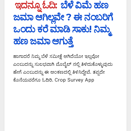
ಇದನ್ನೂ ಓದಿ:
ಬೆಳೆ ವಿಮೆ ಹಣ
ಜಮಾ ಆಗಿಲ್ಲವೇ ? ಈ ನಂಬರಿಗೆ
ಒಂದು ಕರೆ ಮಾಡಿ ಸಾಕು! ನಿಮ್ಮ
ಹಣ ಜಮಾ ಆಗುತ್ತೆ
ಹಾಗಾದರೆ ನಿಮ್ಮ ಬೆಳೆ ಸಮೀಕ್ಷೆ ಆಗಿದೆಯೋ ಇಲ್ಲವೋ
ಎಂಬುದನ್ನು ಸುಲಭವಾಗಿ ಮೊಬೈಲ್ ನಲ್ಲಿ ತಿಳಿದುಕೊಳ್ಳುವುದು
ಹೇಗೆ ಎಂಬುದನ್ನು ಈ ಅಂಕಣದಲ್ಲಿ ತಿಳಿಸಿದ್ದೇವೆ. ತಪ್ಪದೇ
ಕೊನೆಯವರೆಗೂ ಓದಿರಿ. Crop Survey App