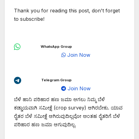
Thank you for reading this post, don't forget
to subscribe!
WhatsApp Group
Join Now
Telegram Group
Join Now
ಬೆಳೆ ಹಾನಿ ಪರಿಹಾರ ಹಣ ಜಮಾ ಆಗಲು ನಿಮ್ಮ ಬೆಳೆ
ಕಡ್ಡಾಯವಾಗಿ ಸಮೀಕ್ಷೆ (crop survey) ಆಗಿರಬೇಕು. ಯಾವ
ರೈತರ ಬೆಳೆ ಸಮೀಕ್ಷೆ ಆಗಿರುವುದಿಲ್ಲವೋ ಅಂತಹ ರೈತರಿಗೆ ಬೆಳೆ
ಪರಿಹಾರ ಹಣ ಜಮಾ ಆಗುವುದಿಲ್ಲ.