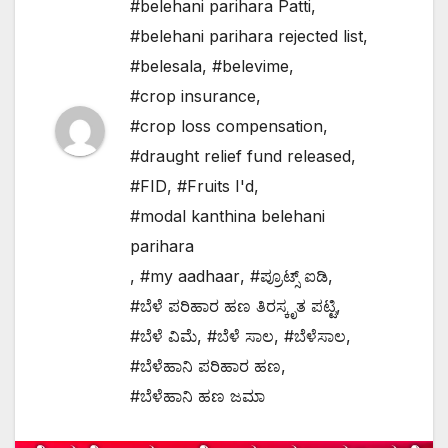
#belehani parihara Patti
,
#belehani parihara rejected list
,
#belesala
,
#belevime
,
#crop insurance
,
#crop loss compensation
,
#draught relief fund released
,
#FID
,
#Fruits I'd
,
#modal kanthina belehani
parihara
,
#my aadhaar
,
#ಪ್ರೂಟ್ಸ್ ಐಡಿ
,
#ಬೆಳೆ ಪರಿಹಾರ ಹಣ ತಿರಸ್ಕೃತ ಪಟ್ಟಿ
,
#ಬೆಳೆ ವಿಮೆ
,
#ಬೆಳೆ ಸಾಲ
,
#ಬೆಳೆಸಾಲ
,
#ಬೆಳೆಹಾನಿ ಪರಿಹಾರ ಹಣ
,
#ಬೆಳೆಹಾನಿ ಹಣ ಜಮಾ