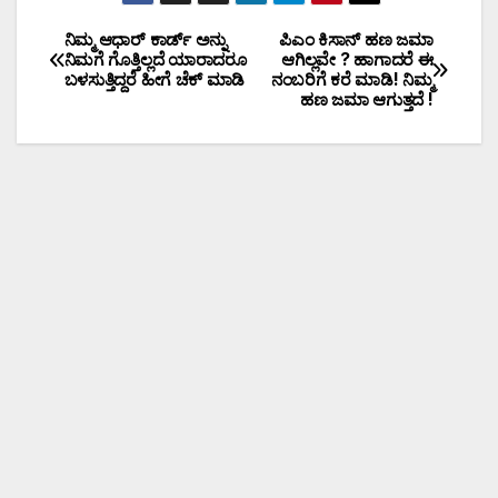
ನಿಮ್ಮ ಆಧಾರ್ ಕಾರ್ಡ್ ಅನ್ನು
ಪಿಎಂ ಕಿಸಾನ್ ಹಣ ಜಮಾ
ನಿಮಗೆ ಗೊತ್ತಿಲ್ಲದೆ ಯಾರಾದರೂ
ಆಗಿಲ್ಲವೇ ? ಹಾಗಾದರೆ ಈ
ಬಳಸುತ್ತಿದ್ದರೆ ಹೀಗೆ ಚೆಕ್ ಮಾಡಿ
ನಂಬರಿಗೆ ಕರೆ ಮಾಡಿ! ನಿಮ್ಮ
ಹಣ ಜಮಾ ಆಗುತ್ತದೆ !