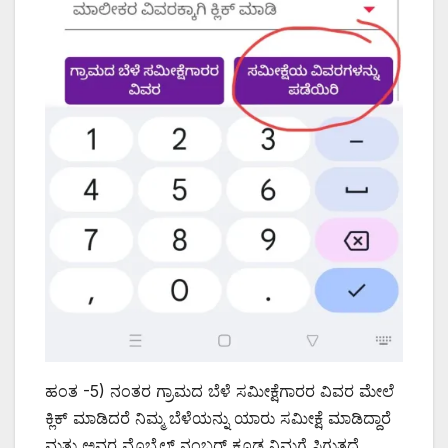
ಹಂತ -5) ನಂತರ ಗ್ರಾಮದ ಬೆಳೆ ಸಮೀಕ್ಷೆಗಾರರ ವಿವರ ಮೇಲೆ
ಕ್ಲಿಕ್ ಮಾಡಿದರೆ ನಿಮ್ಮ ಬೆಳೆಯನ್ನು ಯಾರು ಸಮೀಕ್ಷೆ ಮಾಡಿದ್ದಾರೆ
ಮತ್ತು ಅವರ ಮೊಬೈಲ್ ನಂಬರ್ ಕೂಡ ನಿಮಗೆ ಸಿಗುತ್ತದೆ