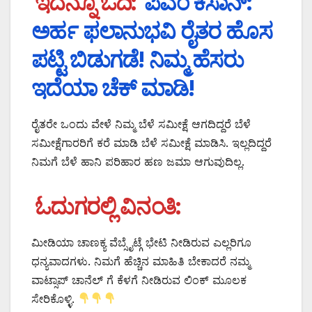
ಇದನ್ನೂ ಓದಿ:
ಪಿಎಂ ಕಿಸಾನ್:
ಅರ್ಹ ಫಲಾನುಭವಿ ರೈತರ ಹೊಸ
ಪಟ್ಟಿ ಬಿಡುಗಡೆ! ನಿಮ್ಮ ಹೆಸರು
ಇದೆಯಾ ಚೆಕ್ ಮಾಡಿ!
ರೈತರೇ ಒಂದು ವೇಳೆ ನಿಮ್ಮ ಬೆಳೆ ಸಮೀಕ್ಷೆ ಆಗದಿದ್ದರೆ ಬೆಳೆ
ಸಮೀಕ್ಷೆಗಾರರಿಗೆ ಕರೆ ಮಾಡಿ ಬೆಳೆ ಸಮೀಕ್ಷೆ ಮಾಡಿಸಿ. ಇಲ್ಲದಿದ್ದರೆ
ನಿಮಗೆ ಬೆಳೆ ಹಾನಿ ಪರಿಹಾರ ಹಣ ಜಮಾ ಆಗುವುದಿಲ್ಲ.
ಓದುಗರಲ್ಲಿ ವಿನಂತಿ:
ಮೀಡಿಯಾ ಚಾಣಕ್ಯ ವೆಬ್ಸೈಟ್ಗೆ ಭೇಟಿ ನೀಡಿರುವ ಎಲ್ಲರಿಗೂ
ಧನ್ಯವಾದಗಳು. ನಿಮಗೆ ಹೆಚ್ಚಿನ ಮಾಹಿತಿ ಬೇಕಾದರೆ ನಮ್ಮ
ವಾಟ್ಸಾಪ್ ಚಾನೆಲ್ ಗೆ ಕೆಳಗೆ ನೀಡಿರುವ ಲಿಂಕ್ ಮೂಲಕ
ಸೇರಿಕೊಳ್ಳಿ.