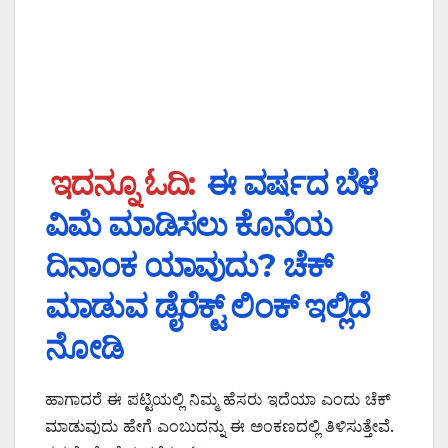
ಇದನ್ನೂ ಓದಿ:
ಈ ವರ್ಷದ ಬೆಳೆ
ವಿಮೆ ಮಾಡಿಸಲು ಕೊನೆಯ
ದಿನಾಂಕ ಯಾವುದು? ಚೆಕ್
ಮಾಡುವ ಡೈರೆಕ್ಟ್ ಲಿಂಕ್ ಇಲ್ಲಿದೆ
ನೋಡಿ
ಹಾಗಾದರೆ ಈ ಪಟ್ಟಿಯಲ್ಲಿ ನಿಮ್ಮ ಹೆಸರು ಇದೆಯಾ ಎಂದು ಚೆಕ್
ಮಾಡುವುದು ಹೇಗೆ ಎಂಬುದನ್ನು ಈ ಅಂಕಣದಲ್ಲಿ ತಿಳಿಸುತ್ತೇವೆ.