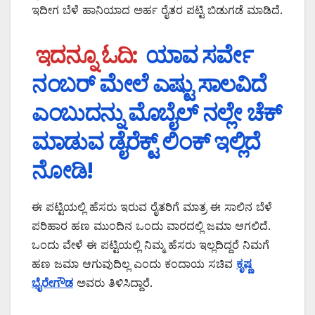
ಇದೀಗ ಬೆಳೆ ಹಾನಿಯಾದ ಅರ್ಹ ರೈತರ ಪಟ್ಟಿ ಬಿಡುಗಡೆ ಮಾಡಿದೆ.
ಇದನ್ನೂ ಓದಿ:
ಯಾವ ಸರ್ವೇ
ನಂಬರ್ ಮೇಲೆ ಎಷ್ಟು ಸಾಲವಿದೆ
ಎಂಬುದನ್ನು ಮೊಬೈಲ್ ನಲ್ಲೇ ಚೆಕ್
ಮಾಡುವ ಡೈರೆಕ್ಟ್ ಲಿಂಕ್ ಇಲ್ಲಿದೆ
ನೋಡಿ!
ಈ ಪಟ್ಟಿಯಲ್ಲಿ ಹೆಸರು ಇರುವ ರೈತರಿಗೆ ಮಾತ್ರ ಈ ಸಾಲಿನ ಬೆಳೆ
ಪರಿಹಾರ ಹಣ ಮುಂದಿನ ಒಂದು ವಾರದಲ್ಲಿ ಜಮಾ ಆಗಲಿದೆ.
ಒಂದು ವೇಳೆ ಈ ಪಟ್ಟಿಯಲ್ಲಿ ನಿಮ್ಮ ಹೆಸರು ಇಲ್ಲದಿದ್ದರೆ ನಿಮಗೆ
ಹಣ ಜಮಾ ಆಗುವುದಿಲ್ಲ ಎಂದು ಕಂದಾಯ ಸಚಿವ
ಕೃಷ್ಣ
ಭೈರೇಗೌಡ
ಅವರು ತಿಳಿಸಿದ್ದಾರೆ.