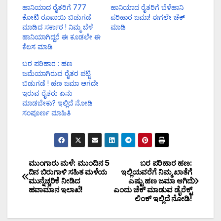
ಹಾನಿಯಾದ ರೈತರಿಗೆ 777
ಹಾನಿಯಾದ ರೈತರಿಗೆ ಬೆಳೆಹಾನಿ
ಕೋಟಿ ರೂಪಾಯಿ ಬಿಡುಗಡೆ
ಪರಿಹಾರ ಜಮಾ! ಈಗಲೇ ಚೆಕ್
ಮಾಡಿದ ಸರ್ಕಾರ ! ನಿಮ್ಮ ಬೆಳೆ
ಮಾಡಿ
ಹಾನಿಯಾಗಿದ್ದರೆ ಈ ಕೂಡಲೇ ಈ
ಕೆಲಸ ಮಾಡಿ
ಬರ ಪರಿಹಾರ : ಹಣ
ಜಮೆಯಾಗಿರುವ ರೈತರ ಪಟ್ಟಿ
ಬಿಡುಗಡೆ ! ಹಣ ಜಮಾ ಆಗದೇ
ಇರುವ ರೈತರು ಏನು
ಮಾಡಬೇಕು? ಇಲ್ಲಿದೆ ನೋಡಿ
ಸಂಪೂರ್ಣ ಮಾಹಿತಿ
ಮುಂಗಾರು ಮಳೆ: ಮುಂದಿನ 5
ಬರ ಪರಿಹಾರ ಹಣ:
ದಿನ ಬಿರುಗಾಳಿ ಸಹಿತ ಮಳೆಯ
ಇಲ್ಲಿಯವರೆಗೆ ನಿಮ್ಮ ಖಾತೆಗೆ
ಮುನ್ನೆಚ್ಚರಿಕೆ ನೀಡಿದ
ಎಷ್ಟು ಹಣ ಜಮಾ ಆಗಿದೆ
ಹವಾಮಾನ ಇಲಾಖೆ!
ಎಂದು ಚೆಕ್ ಮಾಡುವ ಡೈರೆಕ್ಟ್
ಲಿಂಕ್ ಇಲ್ಲಿದೆ ನೋಡಿ!