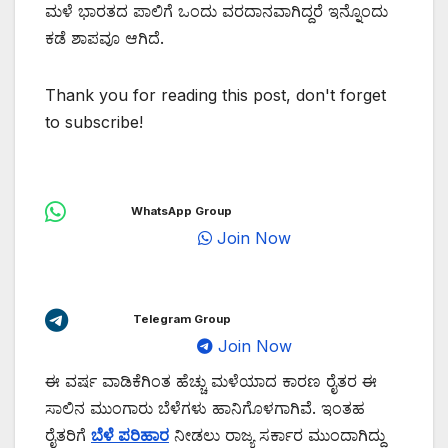
ಮಳೆ ಭಾರತದ ಪಾಲಿಗೆ ಒಂದು ವರದಾನವಾಗಿದ್ದರೆ ಇನ್ನೊಂದು
ಕಡೆ ಶಾಪವೂ ಆಗಿದೆ.
Thank you for reading this post, don't forget
to subscribe!
WhatsApp Group
Join Now
Telegram Group
Join Now
ಈ ವರ್ಷ ವಾಡಿಕೆಗಿಂತ ಹೆಚ್ಚು ಮಳೆಯಾದ ಕಾರಣ ರೈತರ ಈ
ಸಾಲಿನ ಮುಂಗಾರು ಬೆಳೆಗಳು ಹಾನಿಗೊಳಗಾಗಿವೆ. ಇಂತಹ
ರೈತರಿಗೆ
ಬೆಳೆ ಪರಿಹಾರ
ನೀಡಲು ರಾಜ್ಯ ಸರ್ಕಾರ ಮುಂದಾಗಿದ್ದು