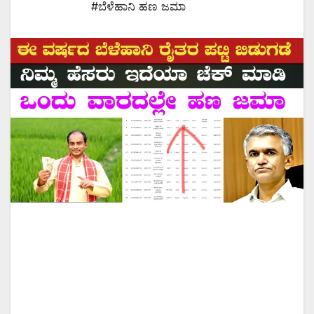
#ಬೆಳೆಹಾನಿ ಹಣ ಜಮಾ