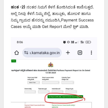
ಹಂತ -2)
ನಂತರ ನಿಮಗೆ ಕೆಳಗೆ ತೋರಿಸಿದಂತೆ ಕಾಣಿಸುತ್ತದೆ.
ಅಲ್ಲಿ ನೀವು ಕೆಳಗೆ ನಿಮ್ಮ ಜಿಲ್ಲೆ, ತಾಲ್ಲೂಕು, ಹೋಬಳಿ ಹಾಗೂ
ನಿಮ್ಮ ಗ್ರಾಮದ ಹೆಸರನ್ನು ನಮೂದಿಸಿ,Payment Success
Cases ಆಯ್ಕೆ ಮಾಡಿ Get Report ಮೇಲೆ ಕ್ಲಿಕ್ ಮಾಡಿ.