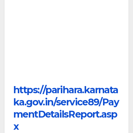
https://parihara.karnata
ka.gov.in/service89/Pay
mentDetailsReport.asp
x