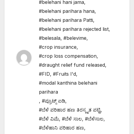
#belehani hani jama
,
#belehani parihara hana
,
#belehani parihara Patti
,
#belehani parihara rejected list
,
#belesala
,
#belevime
,
#crop insurance
,
#crop loss compensation
,
#draught relief fund released
,
#FID
,
#Fruits I'd
,
#modal kanthina belehani
parihara
,
#ಪ್ರೂಟ್ಸ್ ಐಡಿ
,
#ಬೆಳೆ ಪರಿಹಾರ ಹಣ ತಿರಸ್ಕೃತ ಪಟ್ಟಿ
,
#ಬೆಳೆ ವಿಮೆ
,
#ಬೆಳೆ ಸಾಲ
,
#ಬೆಳೆಸಾಲ
,
#ಬೆಳೆಹಾನಿ ಪರಿಹಾರ ಹಣ
,