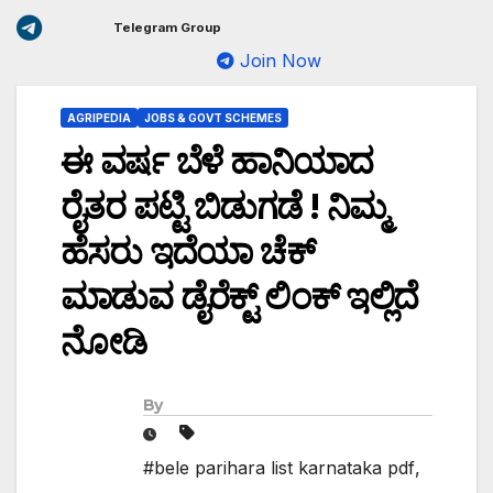
Telegram Group
Join Now
AGRIPEDIA
JOBS & GOVT SCHEMES
ಈ ವರ್ಷ ಬೆಳೆ ಹಾನಿಯಾದ
ರೈತರ ಪಟ್ಟಿ ಬಿಡುಗಡೆ ! ನಿಮ್ಮ
ಹೆಸರು ಇದೆಯಾ ಚೆಕ್
ಮಾಡುವ ಡೈರೆಕ್ಟ್ ಲಿಂಕ್ ಇಲ್ಲಿದೆ
ನೋಡಿ
By
#bele parihara list karnataka pdf
,