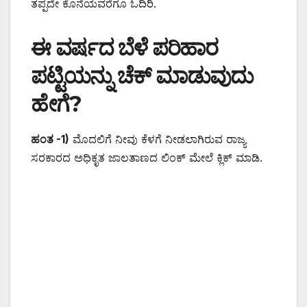
ತಪ್ಪದೇ ಕೊನೆಯವರೆಗೂ ಓದಿರಿ.
ಈ ವರ್ಷದ ಬೆಳೆ ಪರಿಹಾರ
ಪಟ್ಟಿಯನ್ನು ಚೆಕ್ ಮಾಡುವುದು
ಹೇಗೆ?
ಹಂತ -1)
ಮೊದಲಿಗೆ ನೀವು ಕೆಳಗೆ ನೀಡಲಾಗಿರುವ ರಾಜ್ಯ
ಸರಕಾರದ ಅಧಿಕೃತ ಜಾಲತಾಣದ ಲಿಂಕ್ ಮೇಲೆ ಕ್ಲಿಕ್ ಮಾಡಿ.