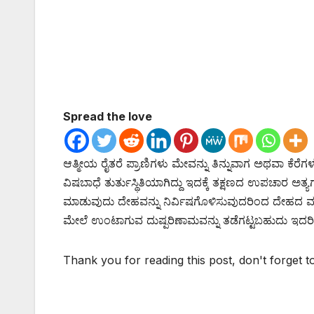
Spread the love
ಆತ್ಮೀಯ ರೈತರೆ ಪ್ರಾಣಿಗಳು ಮೇವನ್ನು ತಿನ್ನುವಾಗ ಅಥವಾ ಕೆರೆಗ
ವಿಷಬಾಧೆ ತುರ್ತುಸ್ಥಿತಿಯಾಗಿದ್ದು ಇದಕ್ಕೆ ತಕ್ಷಣದ ಉಪಚಾರ 
ಮಾಡುವುದು ದೇಹವನ್ನು ನಿರ್ವಿಷಗೊಳಿಸುವುದರಿಂದ ದೇಹದ
ಮೇಲೆ ಉಂಟಾಗುವ ದುಷ್ಪರಿಣಾಮವನ್ನು ತಡೆಗಟ್ಟಬಹುದು ಇದರಿಂದ 
Thank you for reading this post, don't forget t