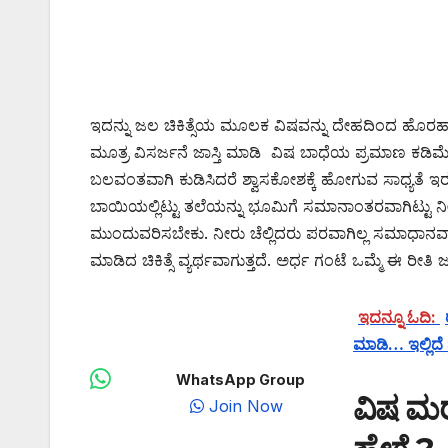
ಇದನ್ನು ಜಲ ಚಿಕಿತ್ಸೆಯ ಮೂಲಕ ವಿಷವನ್ನು ದೇಹದಿಂದ ಹೊರ
ಮೂತ್ರ ವಿಸರ್ಜನೆ ಜಾಸ್ತಿ ಮಾಡಿ ವಿಷ ಬಾಧೆಯ ಪ್ರಮಾಣ ಕಡಿಮೆ
ಬಲವಂತವಾಗಿ ಕುಡಿಸಿದರೆ ಶ್ವಾಸಕೋಶಕ್ಕೆ ಹೋಗುವ ಸಾಧ್ಯತೆ ಇರು
ಬಾಯಿಯಲ್ಲಿಟ್ಟು ತಲೆಯನ್ನು ಭೂಮಿಗೆ ಸಮಾನಾಂತರವಾಗಿಟ್ಟು ನ
ಮುಂದುವರಿಸಬೇಕು. ನೀರು ಚೆಲ್ಲಿದರು ಪರವಾಗಿಲ್ಲ ಸಮಾಧಾನವಾಗ
ಮಾಡಿದ ಚಿಕಿತ್ಸೆ ವ್ಯರ್ಥವಾಗುತ್ತದೆ. ಅರ್ಧ ಗಂಟೆ ಒಮ್ಮೆ ಈ 
ಇದನ್ನೂ ಓದಿ:
ಮಾಡಿ… ಇಲ್ಲಿದ
WhatsApp Group
ವಿಷ ಮರ
Join Now