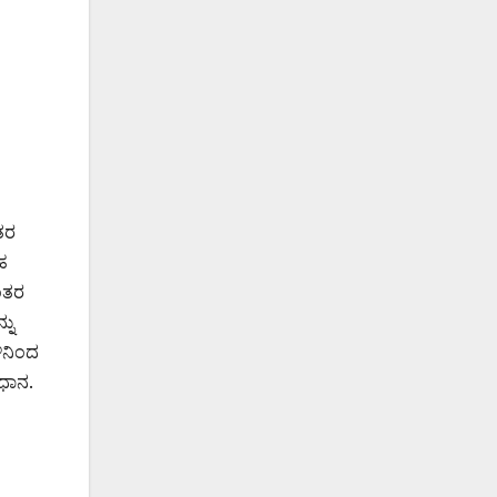
ತರ
ಹ
ಾಂತರ
ನು
ಿನಿಂದ
ಿಧಾನ.