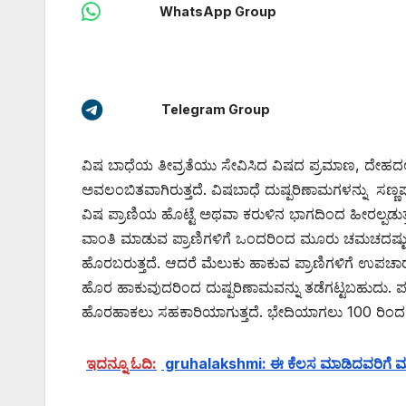
WhatsApp Group
Telegram Group
ವಿಷ ಬಾಧೆಯ ತೀವ್ರತೆಯು ಸೇವಿಸಿದ ವಿಷದ ಪ್ರಮಾಣ, ದೇಹದಲ
ಅವಲಂಬಿತವಾಗಿರುತ್ತದೆ. ವಿಷಬಾಧೆ ದುಷ್ಪರಿಣಾಮಗಳನ್ನು ಸಣ್ಣಪ
ವಿಷ ಪ್ರಾಣಿಯ ಹೊಟ್ಟೆ ಅಥವಾ ಕರುಳಿನ ಭಾಗದಿಂದ ಹೀರಲ್ಪಡುತ್ತ
ವಾಂತಿ ಮಾಡುವ ಪ್ರಾಣಿಗಳಿಗೆ ಒಂದರಿಂದ ಮೂರು ಚಮಚದಷ್ಟು ಉಪ
ಹೊರಬರುತ್ತದೆ. ಆದರೆ ಮೆಲುಕು ಹಾಕುವ ಪ್ರಾಣಿಗಳಿಗೆ ಉಪಚಾರ ಬೇ
ಹೊರ ಹಾಕುವುದರಿಂದ ದುಷ್ಪರಿಣಾಮವನ್ನು ತಡೆಗಟ್ಟಬಹುದು. ಪಶು
ಹೊರಹಾಕಲು ಸಹಕಾರಿಯಾಗುತ್ತದೆ. ಭೇದಿಯಾಗಲು 100 ರಿಂದ 150 
ಇದನ್ನೂ ಓದಿ:
gruhalakshmi: ಈ ಕೆಲಸ ಮಾಡಿದವರಿಗೆ ಮಾತ್ರ 