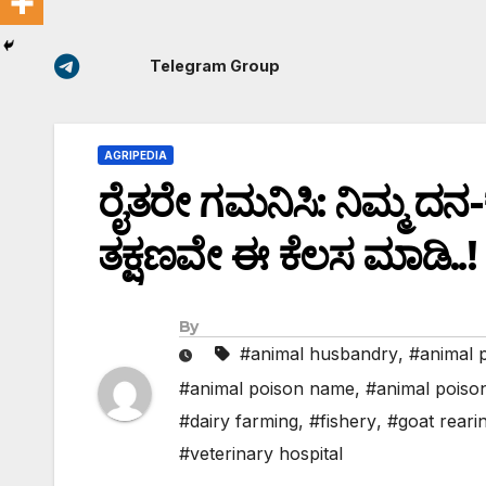
Telegram Group
AGRIPEDIA
ರೈತರೇ ಗಮನಿಸಿ: ನಿಮ್ಮ ದನ
ತಕ್ಷಣವೇ ಈ ಕೆಲಸ ಮಾಡಿ..!
By
#animal husbandry
,
#animal 
#animal poison name
,
#animal poiso
#dairy farming
,
#fishery
,
#goat reari
#veterinary hospital