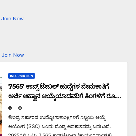
Join Now
Join Now
INFORMATION
7565′ ಕಾನ್ಸ್‌ ಟೇಬಲ್ ಹುದ್ದೆಗಳ ನೇಮಕಾತಿಗೆ
ಅರ್ಜಿ ಆಹ್ವಾನ ಆಯ್ಕೆಯಾದವರಿಗೆ ತಿಂಗಳಿಗೆ ರೂ.
21,700 ರಿಂದ ರೂ. 69,100 ರವರೆಗೆ ವೇತನ
ಕೇಂದ್ರ ಸರ್ಕಾರದ ಉದ್ಯೋಗಾಕಾಂಕ್ಷಿಗಳಿಗೆ ಸಿಬ್ಬಂದಿ ಆಯ್ಕೆ
ಆಯೋಗ (SSC) ಒಂದು ದೊಡ್ಡ ಅವಕಾಶವನ್ನು ಒದಗಿಸಿದೆ.
2025ರಲ್ಲಿ ಒಟ್ಟು 7,565 ಕಾನ್ಸ್‌ಟೇಬಲ್ (ಕಾರ್ಯನಿರ್ವಾಹಕ)