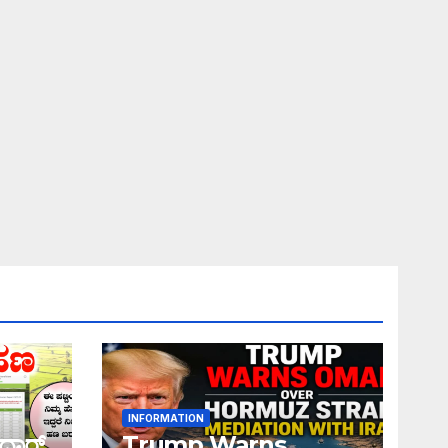
INFORMATION
ಧಾರ್
Trump Warns