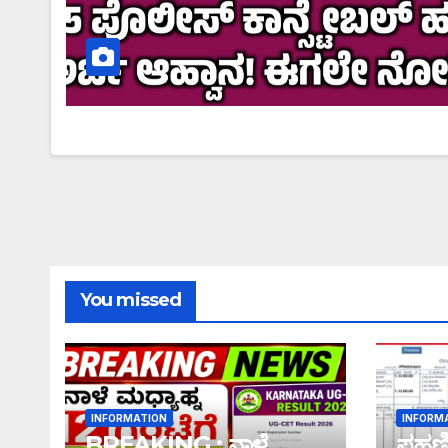
You missed
INFORMATION
INFORM
BREAKING : ನಾಳೆ
ಪಹಣಿಯ