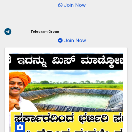
Join Now
Telegram Group
Join Now