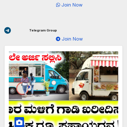
Join Now
Telegram Group
Join Now