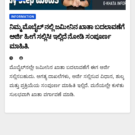
INFORMATION
ನಿಮ್ಮ ಮೊಬೈಲ್ ನಲ್ಲಿ ಜಮೀನಿನ ಖಾತಾ ಬದಲಾವಣೆಗೆ
ಅರ್ಜಿ ಹೀಗೆ ಸಲ್ಲಿಸಿ! ಇಲ್ಲಿದೆ ನೋಡಿ ಸಂಪೂರ್ಣ
ಮಾಹಿತಿ.
ಮೊಬೈಲ್‌ನಲ್ಲೇ ಜಮೀನಿನ ಖಾತಾ ಬದಲಾವಣೆಗೆ ಈಗ ಅರ್ಜಿ
ಸಲ್ಲಿಸಬಹುದು. ಅಗತ್ಯ ದಾಖಲೆಗಳು, ಅರ್ಜಿ ಸಲ್ಲಿಸುವ ವಿಧಾನ, ಶುಲ್ಕ
ಮತ್ತು ಪ್ರಕ್ರಿಯೆಯ ಸಂಪೂರ್ಣ ಮಾಹಿತಿ ಇಲ್ಲಿದೆ. ಮನೆಯಲ್ಲೇ ಕುಳಿತು
ಸುಲಭವಾಗಿ ಖಾತಾ ವರ್ಗಾವಣೆ ಮಾಡಿ.