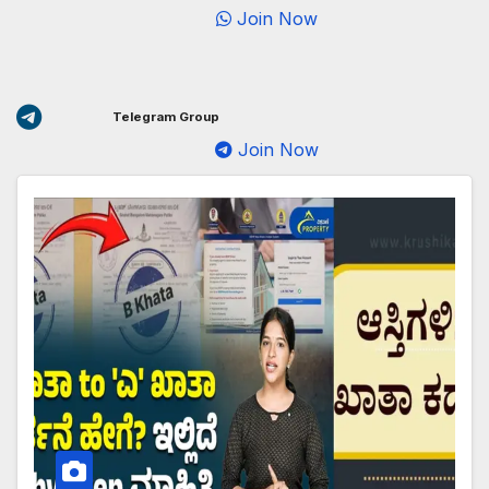
Join Now
Telegram Group
Join Now