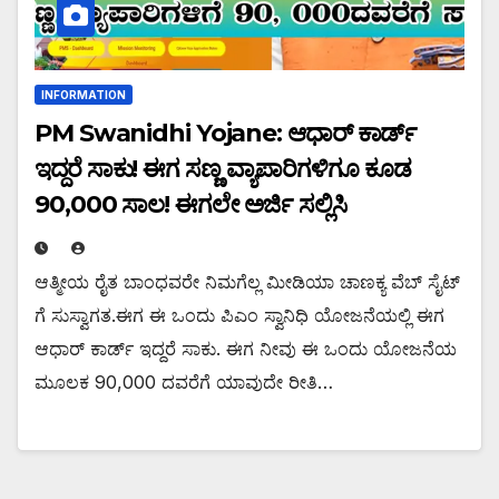
INFORMATION
PM Swanidhi Yojane: ಆಧಾರ್ ಕಾರ್ಡ್
ಇದ್ದರೆ ಸಾಕು! ಈಗ ಸಣ್ಣ ವ್ಯಾಪಾರಿಗಳಿಗೂ ಕೂಡ
90,000 ಸಾಲ! ಈಗಲೇ ಅರ್ಜಿ ಸಲ್ಲಿಸಿ
ಆತ್ಮೀಯ ರೈತ ಬಾಂಧವರೇ ನಿಮಗೆಲ್ಲ ಮೀಡಿಯಾ ಚಾಣಕ್ಯ ವೆಬ್ ಸೈಟ್
ಗೆ ಸುಸ್ವಾಗತ.ಈಗ ಈ ಒಂದು ಪಿಎಂ ಸ್ವಾನಿಧಿ ಯೋಜನೆಯಲ್ಲಿ ಈಗ
ಆಧಾರ್ ಕಾರ್ಡ್ ಇದ್ದರೆ ಸಾಕು. ಈಗ ನೀವು ಈ ಒಂದು ಯೋಜನೆಯ
ಮೂಲಕ 90,000 ದವರೆಗೆ ಯಾವುದೇ ರೀತಿ…