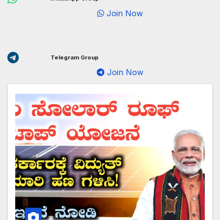
Join Now
Telegram Group
Join Now