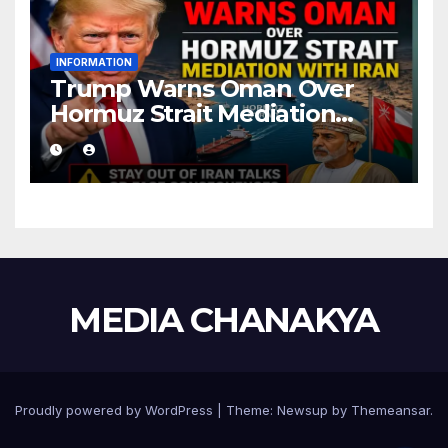
INFORMATION
Trump Warns Oman Over
Hormuz Strait Mediation
With Iran
MEDIA CHANAKYA
Proudly powered by WordPress
|
Theme:
Newsup
by
Themeansar
.