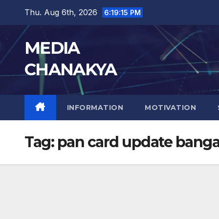
Thu. Aug 6th, 2026
6:19:16 PM
MEDIA
CHANAKYA
INFORMATION
MOTIVATION
Tag:
pan card update banga