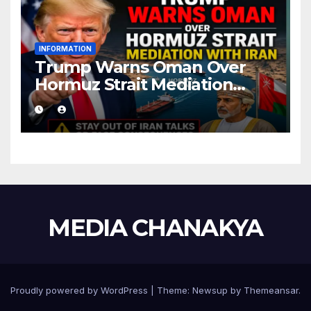
INFORMATION
Trump Warns Oman Over
Hormuz Strait Mediation
With Iran
MEDIA CHANAKYA
Proudly powered by WordPress
|
Theme:
Newsup
by
Themeansar
.