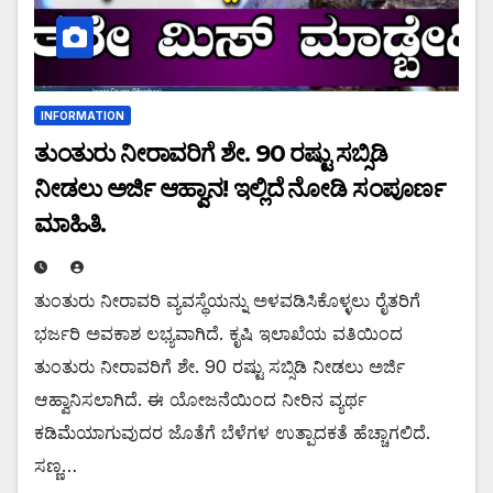
INFORMATION
ತುಂತುರು ನೀರಾವರಿಗೆ ಶೇ. 90 ರಷ್ಟು ಸಬ್ಸಿಡಿ
ನೀಡಲು ಅರ್ಜಿ ಆಹ್ವಾನ! ಇಲ್ಲಿದೆ ನೋಡಿ ಸಂಪೂರ್ಣ
ಮಾಹಿತಿ.
ತುಂತುರು ನೀರಾವರಿ ವ್ಯವಸ್ಥೆಯನ್ನು ಅಳವಡಿಸಿಕೊಳ್ಳಲು ರೈತರಿಗೆ
ಭರ್ಜರಿ ಅವಕಾಶ ಲಭ್ಯವಾಗಿದೆ. ಕೃಷಿ ಇಲಾಖೆಯ ವತಿಯಿಂದ
ತುಂತುರು ನೀರಾವರಿಗೆ ಶೇ. 90 ರಷ್ಟು ಸಬ್ಸಿಡಿ ನೀಡಲು ಅರ್ಜಿ
ಆಹ್ವಾನಿಸಲಾಗಿದೆ. ಈ ಯೋಜನೆಯಿಂದ ನೀರಿನ ವ್ಯರ್ಥ
ಕಡಿಮೆಯಾಗುವುದರ ಜೊತೆಗೆ ಬೆಳೆಗಳ ಉತ್ಪಾದಕತೆ ಹೆಚ್ಚಾಗಲಿದೆ.
ಸಣ್ಣ…