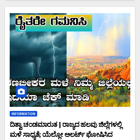
INFORMATION
ದಿತ್ವಾ ಚಂಡಮಾರುತ | ರಾಜ್ಯದ ಹಲವು ಜಿಲ್ಲೆಗಳಲ್ಲಿ
ಮಳೆ ಸಾಧ್ಯತೆ; ಯೆಲ್ಲೋ ಅಲರ್ಟ್ ಘೋಷಿಸಿದ