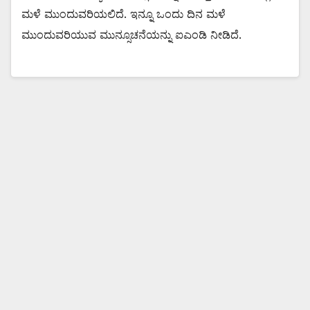
ಮಳೆ ಮುಂದುವರಿಯಲಿದೆ. ಇನ್ನೂ ಒಂದು ದಿನ ಮಳೆ
ಮುಂದುವರಿಯುವ ಮುನ್ಸೂಚನೆಯನ್ನು ಐಎಂಡಿ ನೀಡಿದೆ.