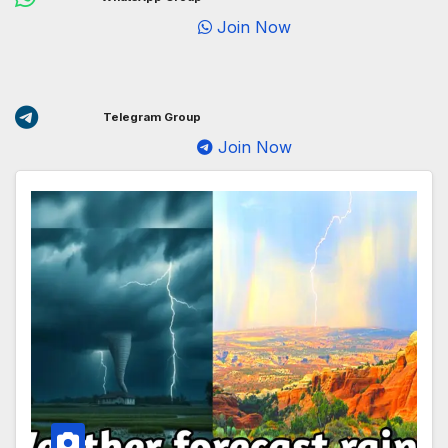
Join Now
Telegram Group
Join Now