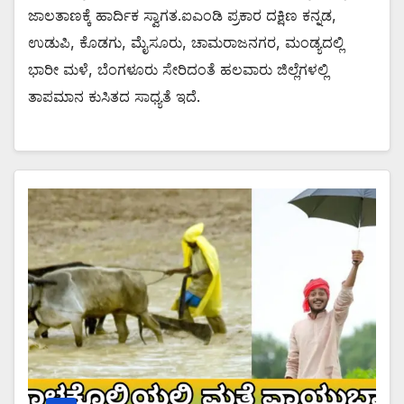
ಜಾಲತಾಣಕ್ಕೆ ಹಾರ್ದಿಕ ಸ್ವಾಗತ.ಐಎಂಡಿ ಪ್ರಕಾರ ದಕ್ಷಿಣ ಕನ್ನಡ,
ಉಡುಪಿ, ಕೊಡಗು, ಮೈಸೂರು, ಚಾಮರಾಜನಗರ, ಮಂಡ್ಯದಲ್ಲಿ
ಭಾರೀ ಮಳೆ, ಬೆಂಗಳೂರು ಸೇರಿದಂತೆ ಹಲವಾರು ಜಿಲ್ಲೆಗಳಲ್ಲಿ
ತಾಪಮಾನ ಕುಸಿತದ ಸಾಧ್ಯತೆ ಇದೆ.