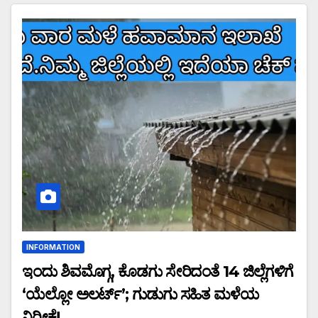
INFORMATION
ಇಂದು ಶಿವಮೊಗ್ಗ, ಕೊಡಗು ಸೇರಿದಂತೆ 14 ಜಿಲ್ಲೆಗಳಿಗೆ
‘ಯೆಲ್ಲೋ ಅಲರ್ಟ್’; ಗುಡುಗು ಸಹಿತ ಮಳೆಯ
ನಿರೀಕ್ಷೆ!