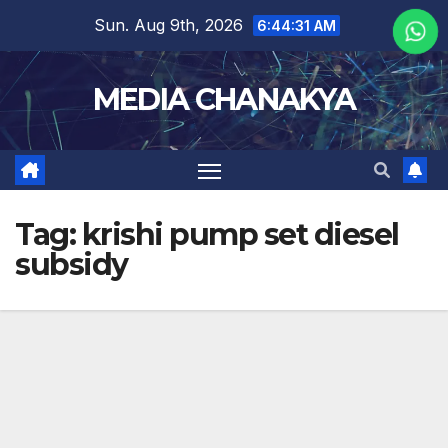
Sun. Aug 9th, 2026
6:44:31 AM
MEDIA CHANAKYA
Tag:
krishi pump set diesel
subsidy