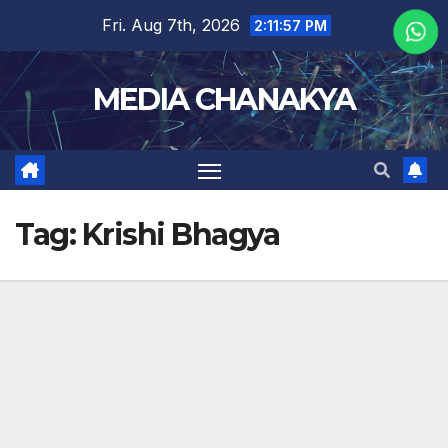
Fri. Aug 7th, 2026
2:11:57 PM
MEDIA CHANAKYA
Tag:
Krishi Bhagya