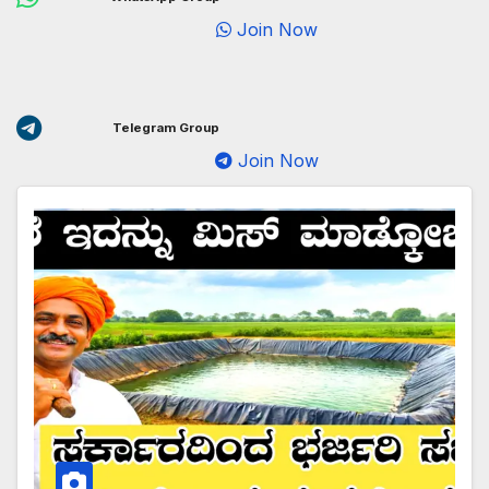
Join Now
Telegram Group
Join Now