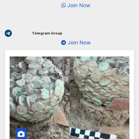
Join Now
Telegram Group
Join Now