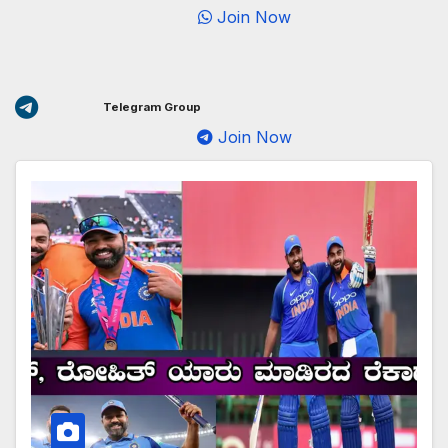
Join Now
Telegram Group
Join Now