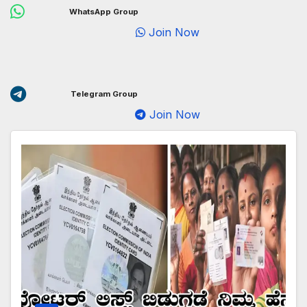
WhatsApp Group
Join Now
Telegram Group
Join Now