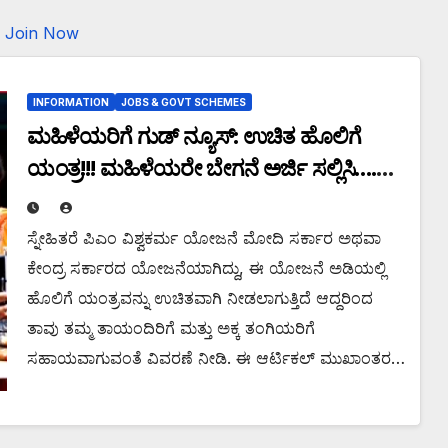
Join Now
INFORMATION
JOBS & GOVT SCHEMES
ಮಹಿಳೆಯರಿಗೆ ಗುಡ್ ನ್ಯೂಸ್: ಉಚಿತ ಹೊಲಿಗೆ
ಯಂತ್ರ!!! ಮಹಿಳೆಯರೇ ಬೇಗನೆ ಅರ್ಜಿ ಸಲ್ಲಿಸಿ….
ಹೇಗೆ ಅರ್ಜಿ ಸಲ್ಲಿಸಬೇಕು ಗೊತ್ತಾ?
ಸ್ನೇಹಿತರೆ ಪಿಎಂ ವಿಶ್ವಕರ್ಮ ಯೋಜನೆ ಮೋದಿ ಸರ್ಕಾರ ಅಥವಾ
ಕೇಂದ್ರ ಸರ್ಕಾರದ ಯೋಜನೆಯಾಗಿದ್ದು, ಈ ಯೋಜನೆ ಅಡಿಯಲ್ಲಿ
ಹೊಲಿಗೆ ಯಂತ್ರವನ್ನು ಉಚಿತವಾಗಿ ನೀಡಲಾಗುತ್ತಿದೆ ಆದ್ದರಿಂದ
ತಾವು ತಮ್ಮ ತಾಯಂದಿರಿಗೆ ಮತ್ತು ಅಕ್ಕ ತಂಗಿಯರಿಗೆ
ಸಹಾಯವಾಗುವಂತೆ ವಿವರಣೆ ನೀಡಿ. ಈ ಆರ್ಟಿಕಲ್ ಮುಖಾಂತರ…