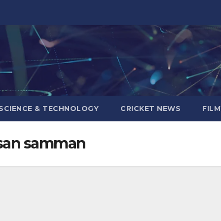
SCIENCE & TECHNOLOGY
CRICKET NEWS
FIL
isan samman