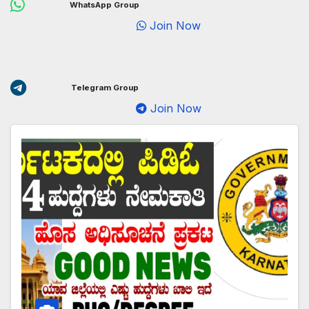
WhatsApp Group
Join Now
Telegram Group
Join Now