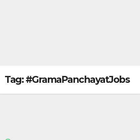
Tag:
#GramaPanchayatJobs