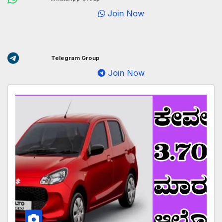
Join Now
Telegram Group
Join Now