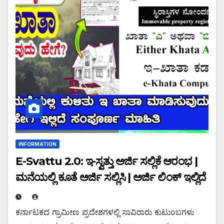
INFORMATION
E-Svattu 2.0: ಇ-ಸ್ವತ್ತು ಅರ್ಜಿ ಸಲ್ಲಿಕೆ ಆರಂಭ |
ಮನೆಯಲ್ಲಿ ಕೂತೆ ಅರ್ಜಿ ಸಲ್ಲಿಸಿ | ಅರ್ಜಿ ಲಿಂಕ್ ಇಲ್ಲಿದೆ
ಕರ್ನಾಟಕದ ಗ್ರಾಮೀಣ ಪ್ರದೇಶಗಳಲ್ಲಿ ಸಾವಿರಾರು ಕುಟುಂಬಗಳು