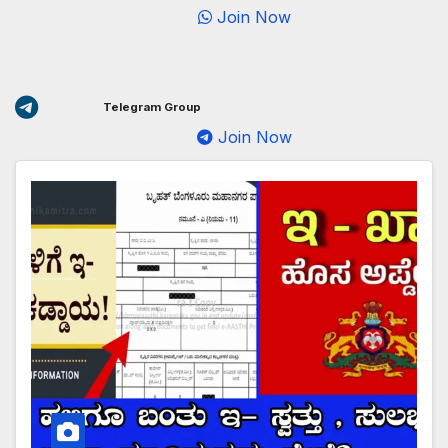
Join Now
Telegram Group
Join Now