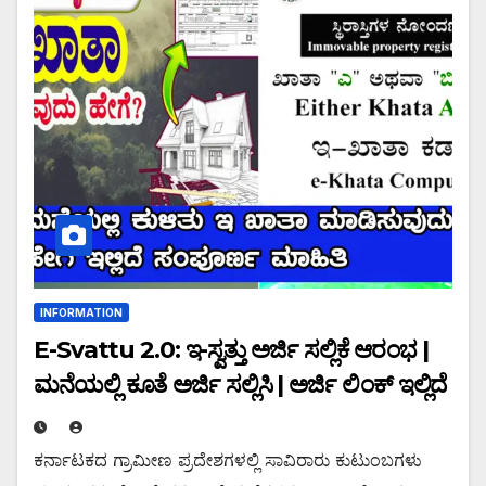
INFORMATION
E-Svattu 2.0: ಇ-ಸ್ವತ್ತು ಅರ್ಜಿ ಸಲ್ಲಿಕೆ ಆರಂಭ |
ಮನೆಯಲ್ಲಿ ಕೂತೆ ಅರ್ಜಿ ಸಲ್ಲಿಸಿ | ಅರ್ಜಿ ಲಿಂಕ್ ಇಲ್ಲಿದೆ
ಕರ್ನಾಟಕದ ಗ್ರಾಮೀಣ ಪ್ರದೇಶಗಳಲ್ಲಿ ಸಾವಿರಾರು ಕುಟುಂಬಗಳು