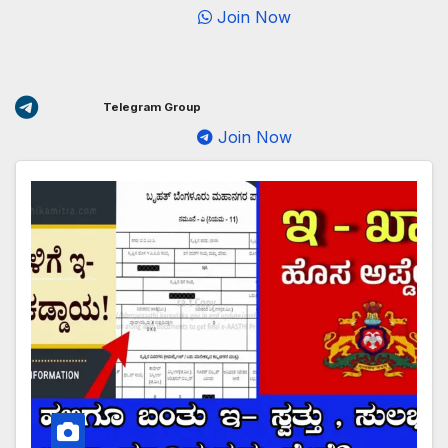
Join Now
Telegram Group
Join Now