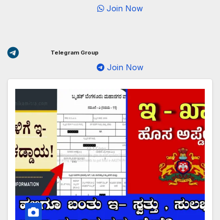
Join Now
Telegram Group
Join Now