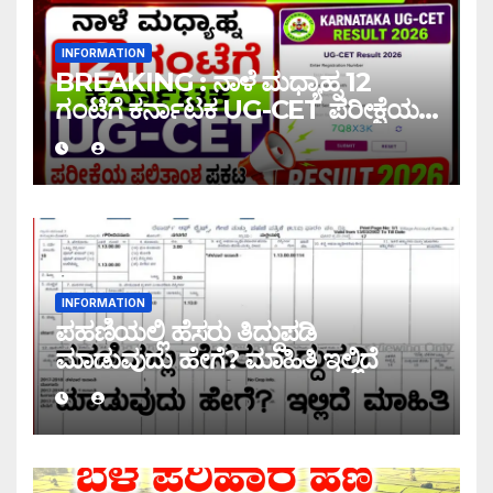
INFORMATION
BREAKING : ನಾಳೆ ಮಧ್ಯಾಹ್ನ 12
ಗಂಟೆಗೆ ಕರ್ನಾಟಕ UG-CET ಪರೀಕ್ಷೆಯ
ಫಲಿತಾಂಶ ಪ್ರಕಟ |UG-CET Result
2026
INFORMATION
ಪಹಣಿಯಲ್ಲಿ ಹೆಸರು ತಿದ್ದುಪಡಿ
ಮಾಡುವುದು ಹೇಗೆ? ಮಾಹಿತಿ ಇಲ್ಲಿದೆ