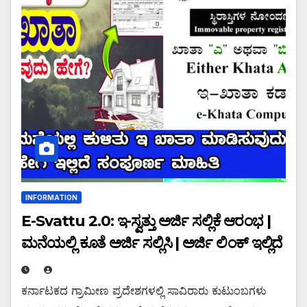
INFORMATION
E-Svattu 2.0: ಇ-ಸ್ವತ್ತು ಅರ್ಜಿ ಸಲ್ಲಿಕೆ ಆರಂಭ |
ಮನೆಯಲ್ಲಿ ಕೂತೆ ಅರ್ಜಿ ಸಲ್ಲಿಸಿ | ಅರ್ಜಿ ಲಿಂಕ್ ಇಲ್ಲಿದೆ
ಕರ್ನಾಟಕದ ಗ್ರಾಮೀಣ ಪ್ರದೇಶಗಳಲ್ಲಿ ಸಾವಿರಾರು ಕುಟುಂಬಗಳು