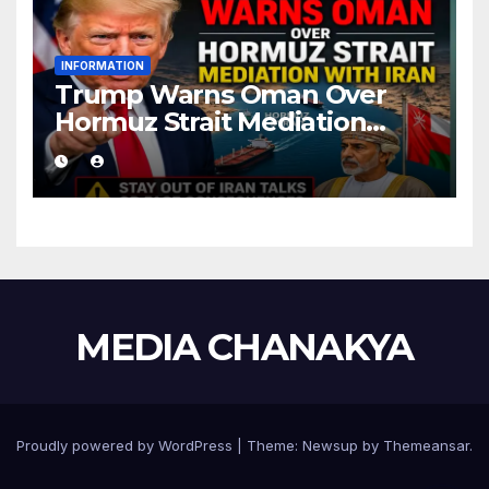
INFORMATION
Trump Warns Oman Over
Hormuz Strait Mediation
With Iran
MEDIA CHANAKYA
Proudly powered by WordPress
|
Theme:
Newsup
by
Themeansar
.