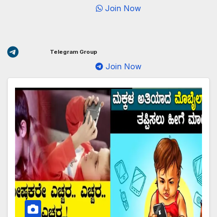
Join Now
Telegram Group
Join Now