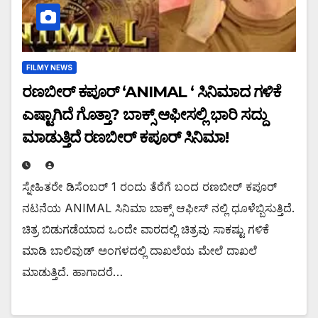
FILMY NEWS
ರಣಬೀರ್ ಕಪೂರ್ ‘ANIMAL ‘ ಸಿನಿಮಾದ ಗಳಿಕೆ
ಎಷ್ಟಾಗಿದೆ ಗೊತ್ತಾ? ಬಾಕ್ಸ್ ಆಫೀಸಲ್ಲಿ ಭಾರಿ ಸದ್ದು
ಮಾಡುತ್ತಿದೆ ರಣಬೀರ್ ಕಪೂರ್ ಸಿನಿಮಾ!
ಸ್ನೇಹಿತರೇ ಡಿಸೆಂಬರ್ 1 ರಂದು ತೆರೆಗೆ ಬಂದ ರಣಬೀರ್ ಕಪೂರ್
ನಟನೆಯ ANIMAL ಸಿನಿಮಾ ಬಾಕ್ಸ್ ಆಫೀಸ್ ನಲ್ಲಿ ಧೂಳೆಬ್ಬಿಸುತ್ತಿದೆ.
ಚಿತ್ರ ಬಿಡುಗಡೆಯಾದ ಒಂದೇ ವಾರದಲ್ಲಿ ಚಿತ್ರವು ಸಾಕಷ್ಟು ಗಳಿಕೆ
ಮಾಡಿ ಬಾಲಿವುಡ್ ಅಂಗಳದಲ್ಲಿ ದಾಖಲೆಯ ಮೇಲೆ ದಾಖಲೆ
ಮಾಡುತ್ತಿದೆ. ಹಾಗಾದರೆ…