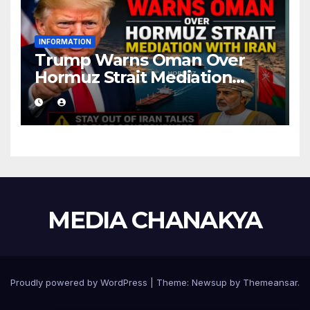
INFORMATION
Trump Warns Oman Over
Hormuz Strait Mediation
With Iran
MEDIA CHANAKYA
Proudly powered by WordPress
|
Theme:
Newsup
by
Themeansar
.