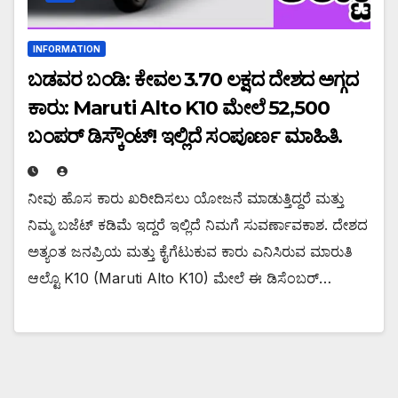
INFORMATION
ಬಡವರ ಬಂಡಿ: ಕೇವಲ ₹3.70 ಲಕ್ಷದ ದೇಶದ ಅಗ್ಗದ
ಕಾರು: Maruti Alto K10 ಮೇಲೆ ₹52,500
ಬಂಪರ್ ಡಿಸ್ಕೌಂಟ್! ಇಲ್ಲಿದೆ ಸಂಪೂರ್ಣ ಮಾಹಿತಿ.
ನೀವು ಹೊಸ ಕಾರು ಖರೀದಿಸಲು ಯೋಜನೆ ಮಾಡುತ್ತಿದ್ದರೆ ಮತ್ತು
ನಿಮ್ಮ ಬಜೆಟ್ ಕಡಿಮೆ ಇದ್ದರೆ ಇಲ್ಲಿದೆ ನಿಮಗೆ ಸುವರ್ಣಾವಕಾಶ. ದೇಶದ
ಅತ್ಯಂತ ಜನಪ್ರಿಯ ಮತ್ತು ಕೈಗೆಟುಕುವ ಕಾರು ಎನಿಸಿರುವ ಮಾರುತಿ
ಆಲ್ಟೊ K10 (Maruti Alto K10) ಮೇಲೆ ಈ ಡಿಸೆಂಬರ್…