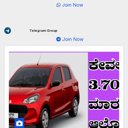
Join Now
Telegram Group
Join Now